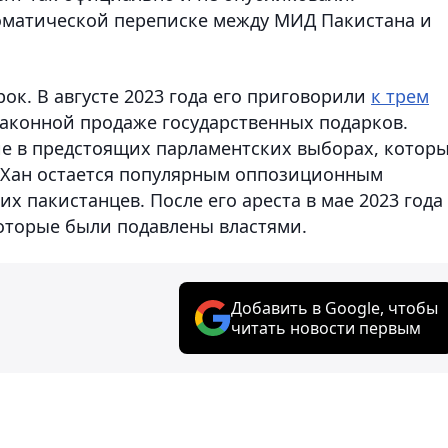
оматической переписке между МИД Пакистана и
к. В августе 2023 года его приговорили
к трем
законной продаже государственных подарков.
ие в предстоящих парламентских выборах, котор
е Хан остается популярным оппозиционным
х пакистанцев. После его ареста в мае 2023 года
оторые были подавлены властями.
Добавить в Google, чтобы
читать новости первым