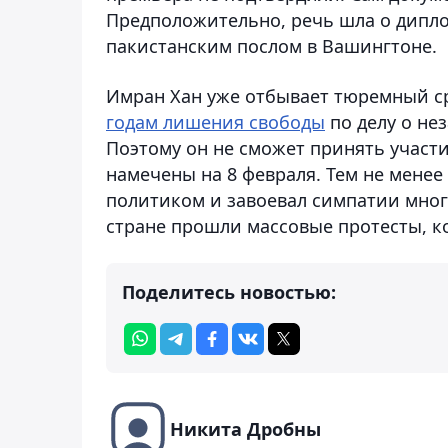
Предположительно, речь шла о дипл
пакистанским послом в Вашингтоне.
Имран Хан уже отбывает тюремный сро
годам лишения свободы
по делу о не
Поэтому он не сможет принять участ
намечены на 8 февраля. Тем не мене
политиком и завоевал симпатии многи
стране прошли массовые протесты, к
Поделитесь новостью:
Никита Дробны