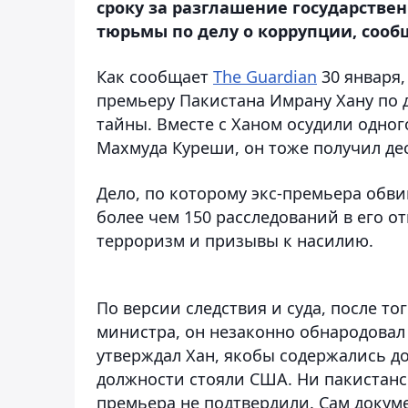
сроку за разглашение государствен
тюрьмы по делу о коррупции, сообщ
Как сообщает
The Guardian
30 января,
премьеру Пакистана Имрану Хану по 
тайны. Вместе с Ханом осудили одног
Махмуда Куреши, он тоже получил дес
Дело, по которому экс-премьера обви
более чем 150 расследований в его о
терроризм и призывы к насилию.
По версии следствия и суда, после т
министра, он незаконно обнародовал 
утверждал Хан, якобы содержались до
должности стояли США. Ни пакистанск
премьера не подтвердили. Сам докум