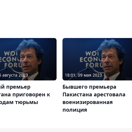
5 августа 2023
18:01, 09 мая 2023
й премьер
Бывшего премьера
ана приговорен к
Пакистана арестовала
годам тюрьмы
военизированная
полиция