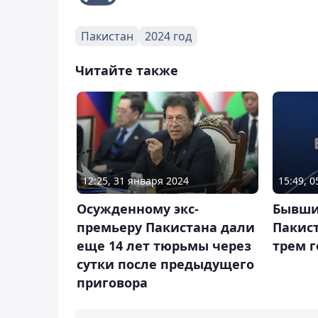
Пакистан
2024 год
Читайте также
12:25, 31 января 2024
15:49, 0
Осужденному экс-
Бывши
премьеру Пакистана дали
Пакист
еще 14 лет тюрьмы через
трем 
сутки после предыдущего
приговора