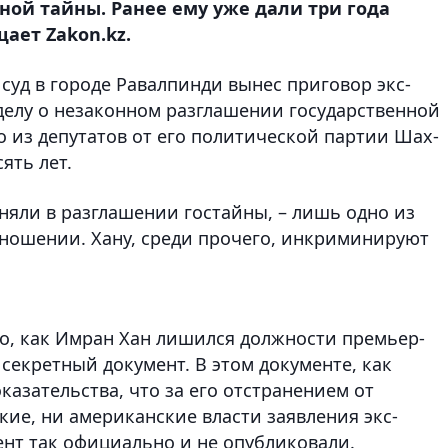
ной тайны. Ранее ему уже дали три года
ает Zakon.kz.
 суд в городе Равалпинди вынес приговор экс-
делу о незаконном разглашении государственной
о из депутатов от его политической партии Шах-
ять лет.
няли в разглашении гостайны, – лишь одно из
тношении. Хану, среди прочего, инкриминируют
ого, как Имран Хан лишился должности премьер-
секретный документ. В этом документе, как
казательства, что за его отстранением от
ие, ни американские власти заявления экс-
ент так официально и не опубликовали.