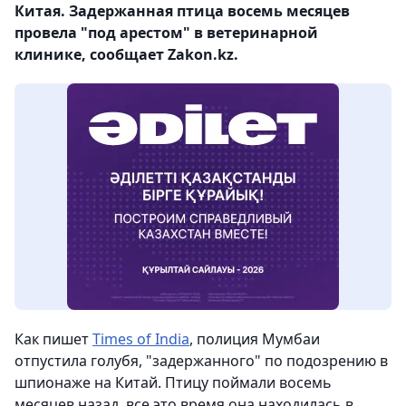
Китая. Задержанная птица восемь месяцев
провела "под арестом" в ветеринарной
клинике, сообщает Zakon.kz.
Как пишет
Times of India
, полиция Мумбаи
отпустила голубя, "задержанного" по подозрению в
шпионаже на Китай. Птицу поймали восемь
месяцев назад, все это время она находилась в