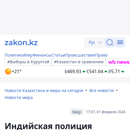
Рус
Политика
Мир
Финансы
Статьи
Происшествия
Право
#Выборы в Курултай
#Казахстан в сравнении
+21°
$
469.93
€
541.64
₽
5.71
Новости Казахстана и мира на сегодня
Все новости
Новости мира
Мир
17:07, 01 февраля 2024
Индийская полиция