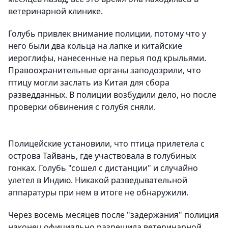
ветеринарной клинике.
Голубь привлек внимание полиции, потому что у
него были два кольца на лапке и китайские
иероглифы, нанесенные на перья под крыльями.
Правоохранительные органы заподозрили, что
птицу могли заслать из Китая для сбора
разведданных. В полиции возбудили дело, но после
проверки обвинения с голубя сняли.
Полицейские установили, что птица прилетела с
острова Тайвань, где участвовала в голубиных
гонках. Голубь "сошел с дистанции" и случайно
улетел в Индию. Никакой разведывательной
аппаратуры при нем в итоге не обнаружили.
Через восемь месяцев после "задержания" полиция
наконец официально разрешила ветеринарной