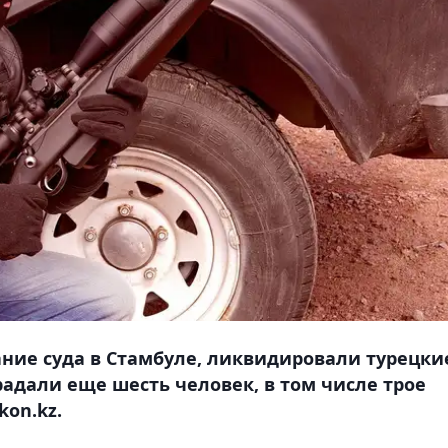
ание суда в Стамбуле, ликвидировали турецки
адали еще шесть человек, в том числе трое
on.kz.