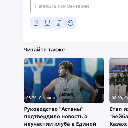
Читайте также
08:36, Сегодня
08:09, 
Руководство "Астаны"
Стал и
подтвердило новость о
"Бейба
неучастии клуба в Единой
Казахс