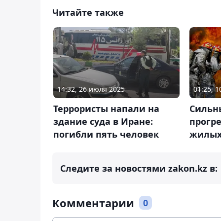
Читайте также
14:32, 26 июля 2025
01:25, 
Террористы напали на
Сильн
здание суда в Иране:
прогре
погибли пять человек
жилых
Следите за новостями zakon.kz в:
Комментарии
0