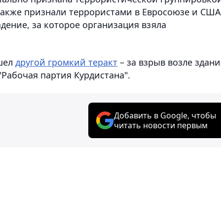
также признали террористами в Евросоюзе и США
дение, за которое организация взяла
ошел
другой громкий теракт
– за взрыв возле здани
"Рабочая партия Курдистана".
Добавить в Google, чтобы
читать новости первым