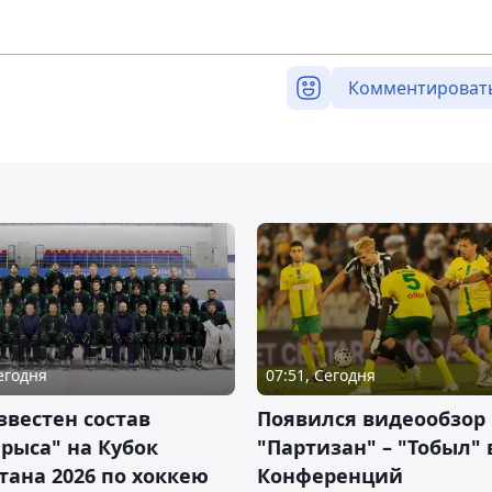
Комментироват
Сегодня
07:51, Сегодня
звестен состав
Появился видеообзор
рыса" на Кубок
"Партизан" – "Тобыл" 
тана 2026 по хоккею
Конференций