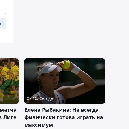
ь
07:16, Сегодня
 матча
Елена Рыбакина: Не всегда
в Лиге
физически готова играть на
максимум