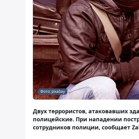
Фото: pixabay
Двух террористов, атаковавших зд
полицейские. При нападении постр
сотрудников полиции, сообщает Zak