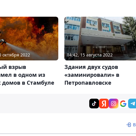
10 октября 2022
14:42, 15 августа 2022
ый взрыв
Здания двух судов
мел в одном из
«заминировали» в
 домов в Стамбуле
Петропавловске
В