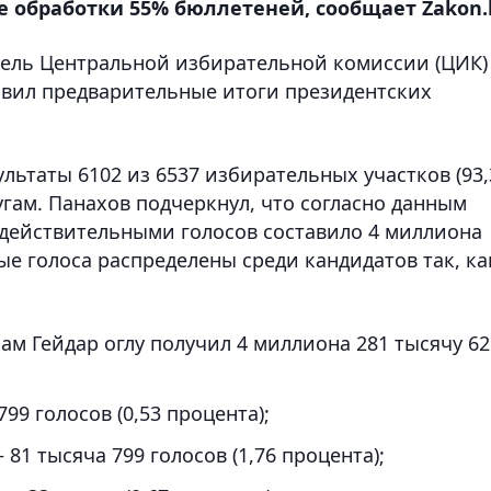
ле обработки 55% бюллетеней, сообщает Zakon.
тель Центральной избирательной комиссии (ЦИК)
вил предварительные итоги президентских
ультаты 6102 из 6537 избирательных участков (93,
гам. Панахов подчеркнул, что согласно данным
действительными голосов составило 4 миллиона
ые голоса распределены среди кандидатов так, ка
м Гейдар оглу получил 4 миллиона 281 тысячу 62
799 голосов (0,53 процента);
 81 тысяча 799 голосов (1,76 процента);