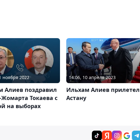
14:06, 10 апреля 2023
21 ноября 2022
Ильхам Алиев прилетел
м Алиев поздравил
Астану
-Жомарта Токаева с
ой на выборах