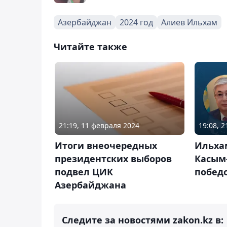
Азербайджан
2024 год
Алиев Ильхам
Читайте также
21:19, 11 февраля 2024
19:08, 
Итоги внеочередных
Ильха
президентских выборов
Касым
подвел ЦИК
побед
Азербайджана
Следите за новостями zakon.kz в: