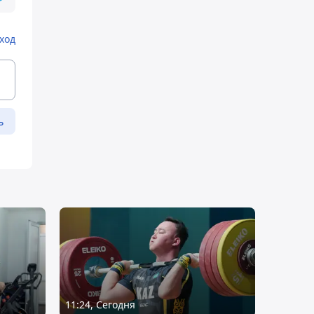
ход
ь
11:24, Сегодня