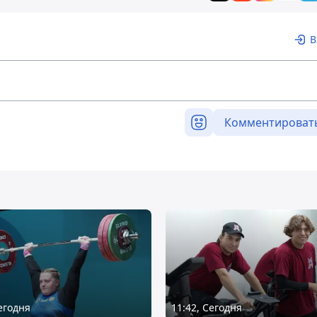
В
Комментироват
Сегодня
11:42, Сегодня