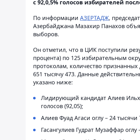
с 92,0,5% голосов избирателей пос
По информации
АЗЕРТАДЖ
, председа
Азербайджана Мазахир Панахов объя
выборов.
Он отметил, что в ЦИК поступили рез
процента) по 125 избирательным окру
протоколам, количество признанных 
651 тысячу 473. Данные действительн
указано ниже:
Лидирующий кандидат Алиев Ильха
голосов (92,05);
Алиев Фуад Агаси оглу – 24 тысячи 
Гасангулиев Гудрат Музаффар оглу –