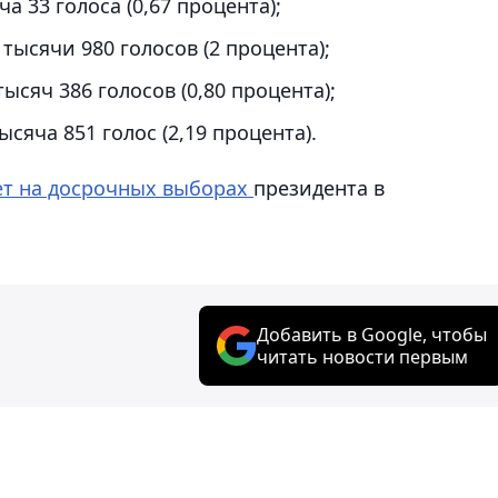
а 33 голоса (0,67 процента);
тысячи 980 голосов (2 процента);
тысяч 386 голосов (0,80 процента);
сяча 851 голос (2,19 процента).
ет на досрочных выборах
президента в
Добавить в Google, чтобы
читать новости первым