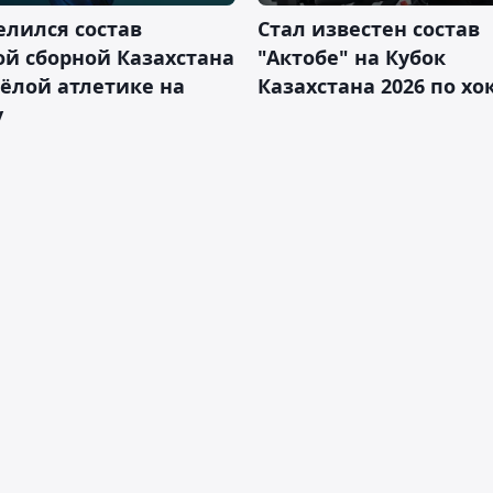
лился состав
Стал известен состав
й сборной Казахстана
"Актобе" на Кубок
ёлой атлетике на
Казахстана 2026 по х
у