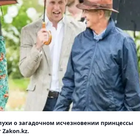
лухи о загадочном исчезновении принцессы
Zakon.kz.