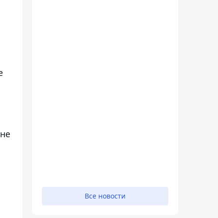
е
 не
Все новости