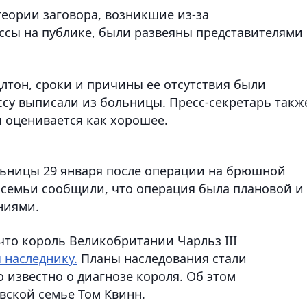
теории заговора, возникшие из-за
сы на публике, были развеяны представителями
лтон, сроки и причины ее отсутствия были
ссу выписали из больницы. Пресс-секретарь такж
ы оценивается как хорошее.
льницы 29 января после операции на брюшной
 семьи сообщили, что операция была плановой и
ниями.
 что король Великобритании Чарльз III
 наследнику.
Планы наследования стали
о известно о диагнозе короля. Об этом
вской семье Том Квинн.