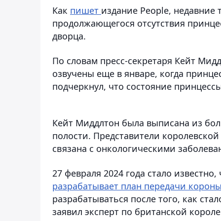
Как
пишет
издание People, недавние 
продолжающегося отсутствия принцес
дворца.
По словам пресс-секретаря Кейт Мидд
озвучены еще в январе, когда принце
подчеркнул, что состояние принцесс
Кейт Миддлтон была выписана из бо
полости. Представители королевской
связана с онкологическими заболева
27 февраля 2024 года стало известно,
разрабатывает план передачи короны
разрабатываться после того, как стал
заявил эксперт по британской короле