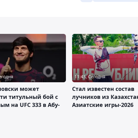
Сегодня
11:43, Сегодня
новски может
Стал известен состав
ти титульный бой с
лучников из Казахста
ым на UFC 333 в Абу-
Азиатские игры-2026