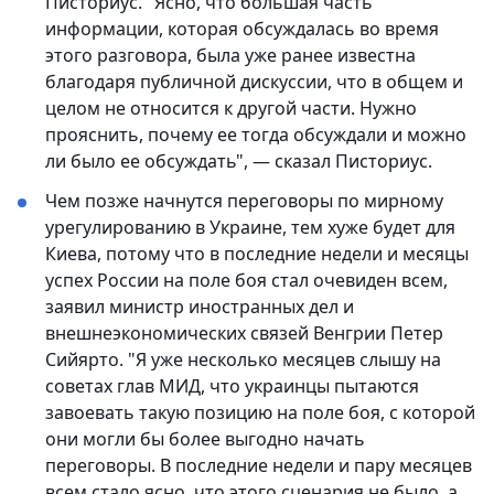
Писториус. "Ясно, что большая часть
информации, которая обсуждалась во время
этого разговора, была уже ранее известна
благодаря публичной дискуссии, что в общем и
целом не относится к другой части. Нужно
прояснить, почему ее тогда обсуждали и можно
ли было ее обсуждать", — сказал Писториус.
Чем позже начнутся переговоры по мирному
урегулированию в Украине, тем хуже будет для
Киева, потому что в последние недели и месяцы
успех России на поле боя стал очевиден всем,
заявил министр иностранных дел и
внешнеэкономических связей Венгрии Петер
Сийярто. "Я уже несколько месяцев слышу на
советах глав МИД, что украинцы пытаются
завоевать такую позицию на поле боя, с которой
они могли бы более выгодно начать
переговоры. В последние недели и пару месяцев
всем стало ясно, что этого сценария не было, а