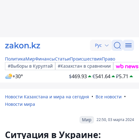
Рус
Политика
Мир
Финансы
Статьи
Происшествия
Право
#Выборы в Курултай
#Казахстан в сравнении
+30°
$
469.93
€
541.64
₽
5.71
Новости Казахстана и мира на сегодня
Все новости
Новости мира
Мир
22:50, 03 марта 2024
Ситуация в Украине: