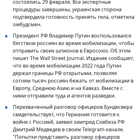
состоялись 29 февраля. Все экспертные
процедуры завершены, украинская сторона
подтвердила готовность принять тела, отметила
омбудсмен.
Президент РФ Владимир Путин воспользовался
бегством россиян во время мобилизации, чтобы
отправить своих шпионов в Евросоюз. Об этом
пишет The Wall Street Journal. Издание сообщает,
что во время мобилизации 2022 года Путин
держал границы РФ открытыми, позволяя
сотням тысяч россиян бежать от мобилизации в
Европу, Среднюю Азию и на Кавказ. Вместе с
ними отправили туда и агентов разведки.
Перехваченный разговор офицеров Бундесвера
свидетельствует, что Германия готовится к
войне с Россией, заявил зампред Совбеза РФ
Дмитрий Медведев в своем Telegram-канале.
"Пoпытки представить разговор офицеров