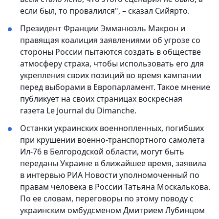
если был, то провалился", – сказал Сийярто.
Президент Франции Эмманюэль Макрон и
правящая коалиция заявлениями об угрозе со
стороны России пытаются создать в обществе
атмосферу страха, чтобы использовать его для
укрепления своих позиций во время кампании
перед выборами в Европарламент. Такое мнение
публикует на своих страницах воскресная
газета Le Journal du Dimanche.
Останки украинских военнопленных, погибших
при крушении военно-транспортного самолета
Ил-76 в Белгородской области, могут быть
переданы Украине в ближайшее время, заявила
в интервью РИА Новости уполномоченный по
правам человека в России Татьяна Москалькова.
По ее словам, переговоры по этому поводу с
украинским омбудсменом Дмитрием Лубинцом