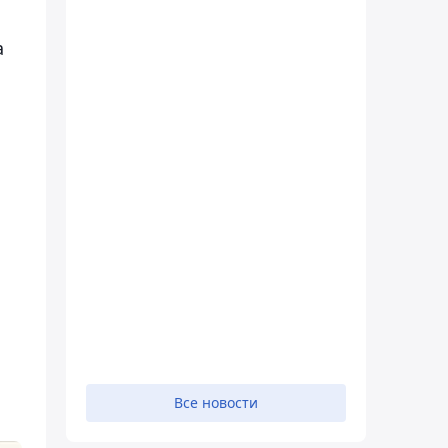
а
Все новости