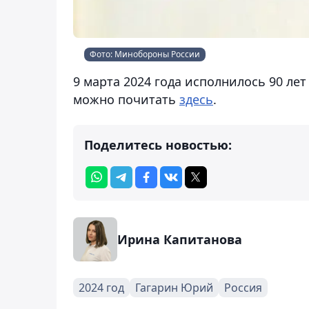
Фото: Минобороны России
9 марта 2024 года исполнилось 90 ле
можно почитать
здесь
.
Поделитесь новостью:
Ирина Капитанова
2024 год
Гагарин Юрий
Россия