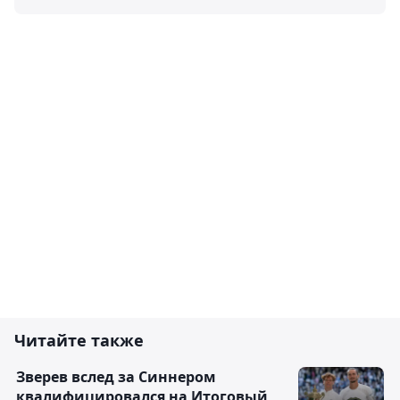
Читайте также
Зверев вслед за Синнером
квалифицировался на Итоговый