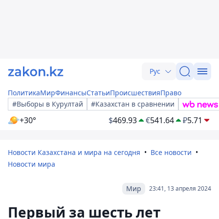
Рус
Политика
Мир
Финансы
Статьи
Происшествия
Право
#Выборы в Курултай
#Казахстан в сравнении
+30°
$
469.93
€
541.64
₽
5.71
Новости Казахстана и мира на сегодня
Все новости
Новости мира
Мир
23:41, 13 апреля 2024
Первый за шесть лет