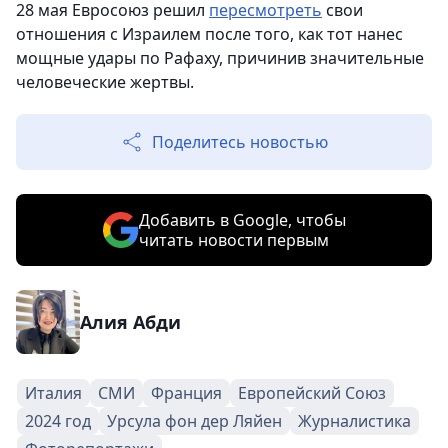
28 мая Евросоюз решил
пересмотреть
свои
отношения с Израилем после того, как тот нанес
мощные удары по Рафаху, причинив значительные
человеческие жертвы.
Поделитесь новостью
Добавить в Google, чтобы
читать новости первым
Алия Абди
Италия
СМИ
Франция
Европейский Союз
2024 год
Урсула фон дер Ляйен
Журналистика