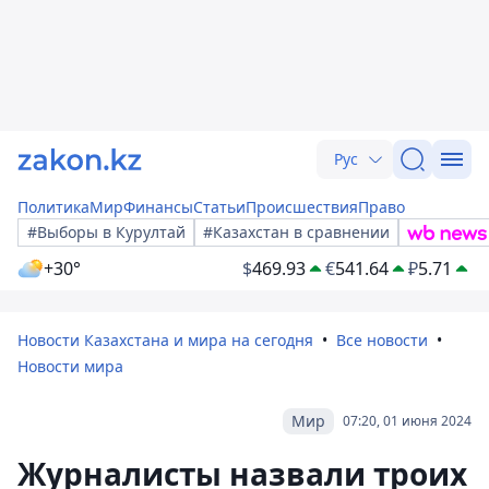
Рус
Политика
Мир
Финансы
Статьи
Происшествия
Право
#Выборы в Курултай
#Казахстан в сравнении
+30°
$
469.93
€
541.64
₽
5.71
Новости Казахстана и мира на сегодня
Все новости
Новости мира
Мир
07:20, 01 июня 2024
Журналисты назвали троих