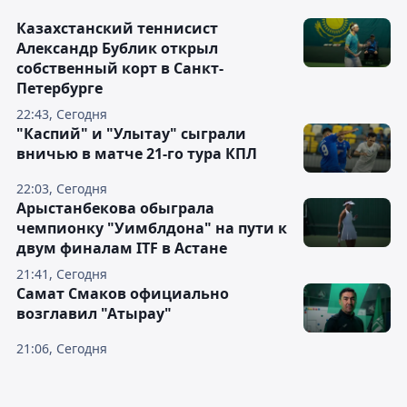
Казахстанский теннисист
Александр Бублик открыл
собственный корт в Санкт-
Петербурге
22:43, Сегодня
"Каспий" и "Улытау" сыграли
вничью в матче 21-го тура КПЛ
22:03, Сегодня
Арыстанбекова обыграла
чемпионку "Уимблдона" на пути к
двум финалам ITF в Астане
21:41, Сегодня
Самат Смаков официально
возглавил "Атырау"
21:06, Сегодня