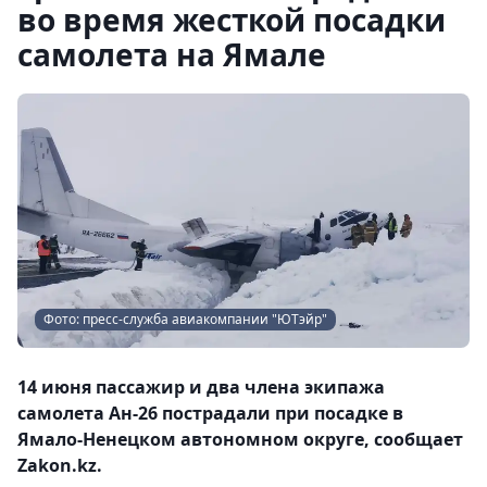
во время жесткой посадки
самолета на Ямале
Фото: пресс-служба авиакомпании "ЮТэйр"
14 июня пассажир и два члена экипажа
самолета Ан-26 пострадали при посадке в
Ямало-Ненецком автономном округе, сообщает
Zakon.kz.