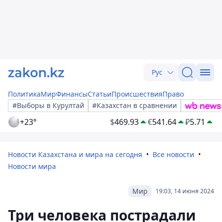
Рус
Политика
Мир
Финансы
Статьи
Происшествия
Право
#Выборы в Курултай
#Казахстан в сравнении
+23°
$
469.93
€
541.64
₽
5.71
Новости Казахстана и мира на сегодня
Все новости
Новости мира
Мир
19:03, 14 июня 2024
Три человека пострадали