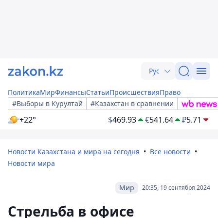
Рус
Политика
Мир
Финансы
Статьи
Происшествия
Право
#Выборы в Курултай
#Казахстан в сравнении
+22°
$
469.93
€
541.64
₽
5.71
Новости Казахстана и мира на сегодня
Все новости
Новости мира
Мир
20:35, 19 сентября 2024
Стрельба в офисе