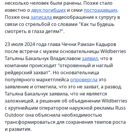
несколько человек были ранены. Позже стало
известно о
двух погибших
и семи
пострадавших
.
Позже она
записала
видеообращение к супругу в
связи со стрельбой со словами "Как ты будешь
смотреть в глаза детям?".
23 июля 2024 года глава Чечни Рамзан Кадыров
после встречи с мужем основательницы Wildberries
Татьяны Бакальчук Владиславом
заявил
, что в
компании происходит "откровенный и наглый
рейдерский захват". Но основательница
популярного маркетплейса
опровергла
это
заявление и отметила, что это не захват, а развод.
Татьяна Бакальчук заявила, что не является
заложницей, а решение об объединении Wildberries
с крупнейшим оператором наружной рекламы Russ
Outdoor она объяснила необходимостью
трансформироваться для сохранения темпов роста
и развития.