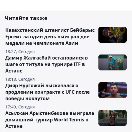
Читайте также
Казахстанский штангист Бейбарыс
Ерсеит за один день выиграл две
медали на чемпионате Азии
18:27, Сегодня
Дамир Жалгасбай остановился в
шаге от титула на турнире ITF в
Астане
18:18, Сегодня
Дияр Нургожай высказался о
продлении контракта с UFC после
победы нокаутом
17:49, Сегодня
Асылжан Арыстанбекова выиграла
домашний турнир World Tennis в
Астане