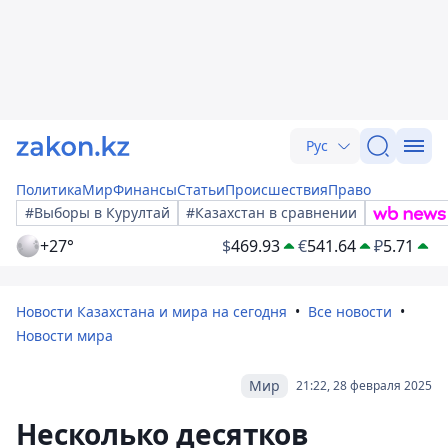
Рус
Политика
Мир
Финансы
Статьи
Происшествия
Право
#Выборы в Курултай
#Казахстан в сравнении
+27°
$
469.93
€
541.64
₽
5.71
Новости Казахстана и мира на сегодня
Все новости
Новости мира
Мир
21:22, 28 февраля 2025
Несколько десятков