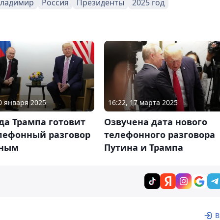
Владимир
Россия
Президенты
2025 год
20 января 2025
16:22, 17 марта 2025
да Трампа готовит
Озвучена дата нового
елефонный разговор
телефонного разговора
иным
Путина и Трампа
В