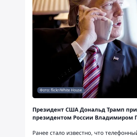
Фото: flickr/White House
Президент США Дональд Трамп приз
президентом России Владимиром П
Ранее стало известно, что телефонны