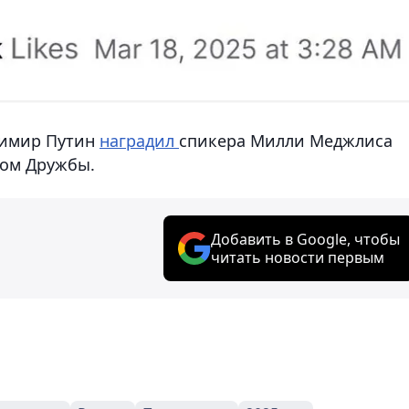
димир Путин
наградил
спикера Милли Меджлиса
ном Дружбы.
Добавить в Google, чтобы
читать новости первым