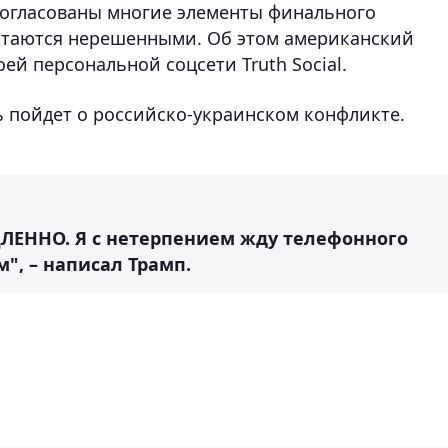
 согласованы многие элементы финального
остаются нерешенными. Об этом американский
ей персональной соцсети Truth Social.
ь пойдет о российско-украинском конфликте.
ЛЕННО. Я с нетерпением жду телефонного
", – написал Трамп.