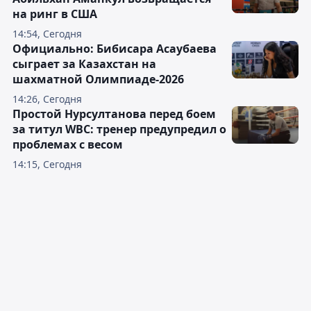
на ринг в США
14:54, Сегодня
Официально: Бибисара Асаубаева
сыграет за Казахстан на
шахматной Олимпиаде-2026
14:26, Сегодня
Простой Нурсултанова перед боем
за титул WBC: тренер предупредил о
проблемах с весом
14:15, Сегодня