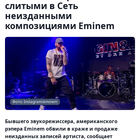
слитыми в Сеть
неизданными
композициями Eminem
Фото: Instagram/eminem
Бывшего звукорежиссера, американского
рэпера Eminem обвили в краже и продаже
неизданных записей артиста, сообщает