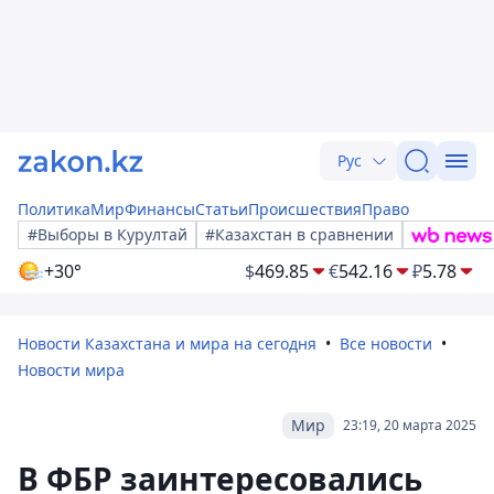
Рус
Политика
Мир
Финансы
Статьи
Происшествия
Право
#Выборы в Курултай
#Казахстан в сравнении
+30°
$
469.85
€
542.16
₽
5.78
Новости Казахстана и мира на сегодня
Все новости
Новости мира
Мир
23:19, 20 марта 2025
В ФБР заинтересовались