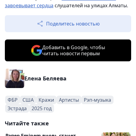
завоевывает сердца
слушателей на улицах Алматы.
Поделитесь новостью
Добавить в Google, чтобы
читать новости первым
Елена Беляева
ФБР
США
Кражи
Артисты
Рэп-музыка
Эстрада
2025 год
Читайте также
Рэпер Eminem вновь станет