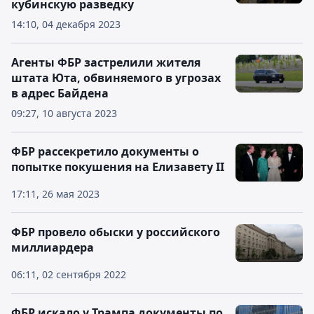
кубинскую разведку
14:10, 04 декабря 2023
Агенты ФБР застрелили жителя
штата Юта, обвиняемого в угрозах
в адрес Байдена
09:27, 10 августа 2023
ФБР рассекретило документы о
попытке покушения на Елизавету II
17:11, 26 мая 2023
ФБР провело обыски у российского
миллиардера
06:11, 02 сентября 2022
ФБР искало у Трампа документы по