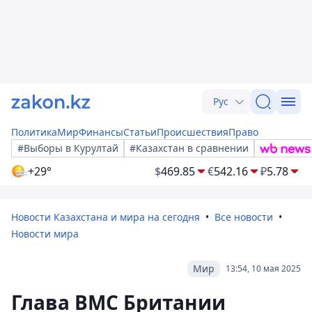
Рус
Политика
Мир
Финансы
Статьи
Происшествия
Право
#Выборы в Курултай
#Казахстан в сравнении
+29°
$
469.85
€
542.16
₽
5.78
Новости Казахстана и мира на сегодня
Все новости
Новости мира
Мир
13:54, 10 мая 2025
Глава ВМС Британии