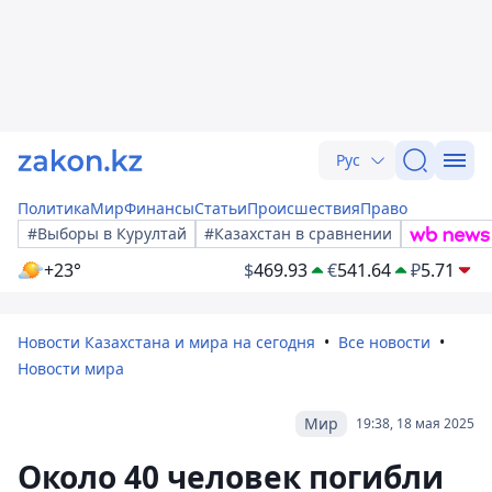
Рус
Политика
Мир
Финансы
Статьи
Происшествия
Право
#Выборы в Курултай
#Казахстан в сравнении
+23°
$
469.93
€
541.64
₽
5.71
Новости Казахстана и мира на сегодня
Все новости
Новости мира
Мир
19:38, 18 мая 2025
Около 40 человек погибли