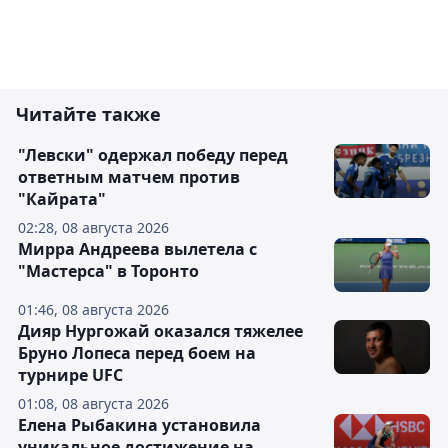
Читайте также
"Левски" одержал победу перед
ответным матчем против
"Кайрата"
02:28, 08 августа 2026
Мирра Андреева вылетела с
"Мастерса" в Торонто
01:46, 08 августа 2026
Дияр Нургожай оказался тяжелее
Бруно Лопеса перед боем на
турнире UFC
01:08, 08 августа 2026
Елена Рыбакина установила
уникальное достижение на