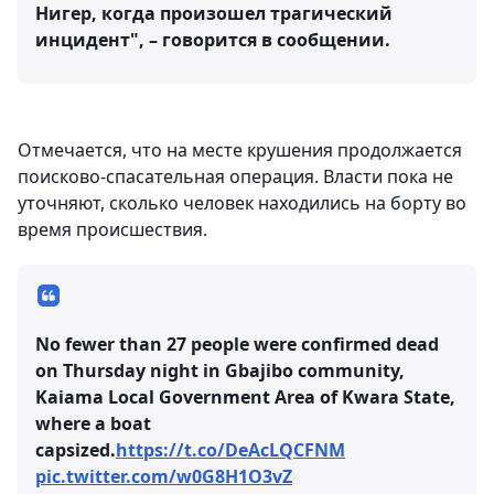
Нигер, когда произошел трагический
инцидент", – говорится в сообщении.
Отмечается, что на месте крушения продолжается
поисково-спасательная операция. Власти пока не
уточняют, сколько человек находились на борту во
время происшествия.
No fewer than 27 people were confirmed dead
on Thursday night in Gbajibo community,
Kaiama Local Government Area of Kwara State,
where a boat
capsized.
https://t.co/DeAcLQCFNM
pic.twitter.com/w0G8H1O3vZ