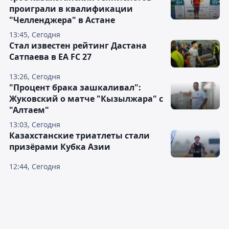
проиграли в квалификации
"Челленджера" в Астане
13:45, Сегодня
Стал известен рейтинг Дастана
Сатпаева в EA FC 27
13:26, Сегодня
"Процент брака зашкаливал":
Жуковский о матче "Кызылжара" с
"Алтаем"
13:03, Сегодня
Казахстанские триатлеты стали
призёрами Кубка Азии
12:44, Сегодня