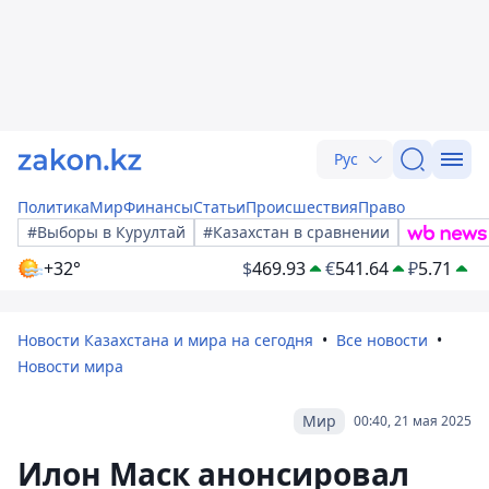
Рус
Политика
Мир
Финансы
Статьи
Происшествия
Право
#Выборы в Курултай
#Казахстан в сравнении
+32°
$
469.93
€
541.64
₽
5.71
Новости Казахстана и мира на сегодня
Все новости
Новости мира
Мир
00:40, 21 мая 2025
Илон Маск анонсировал