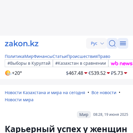
Рус
Политика
Мир
Финансы
Статьи
Происшествия
Право
#Выборы в Курултай
#Казахстан в сравнении
+20°
$
467.48
€
539.52
₽
5.73
Новости Казахстана и мира на сегодня
Все новости
Новости мира
Мир
08:28, 19 июня 2025
Карьерный успех у женщин