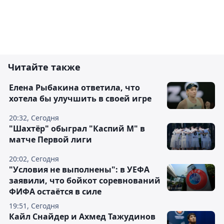
Читайте также
Елена Рыбакина ответила, что
хотела бы улучшить в своей игре
20:32, Сегодня
"Шахтёр" обыграл "Каспий М" в
матче Первой лиги
20:02, Сегодня
"Условия не выполнены": в УЕФА
заявили, что бойкот соревнований
ФИФА остаётся в силе
19:51, Сегодня
Кайл Снайдер и Ахмед Тажудинов