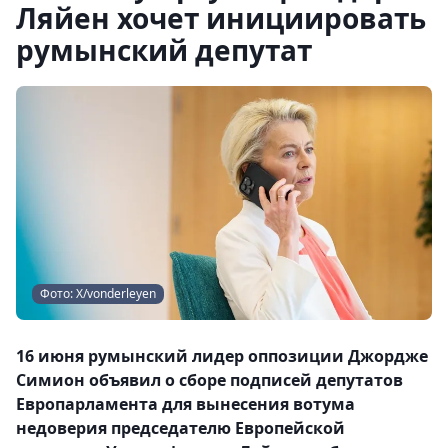
Ляйен хочет инициировать
румынский депутат
Фото: Х/vonderleyen
16 июня румынский лидер оппозиции Джордже
Симион объявил о сборе подписей депутатов
Европарламента для вынесения вотума
недоверия председателю Европейской