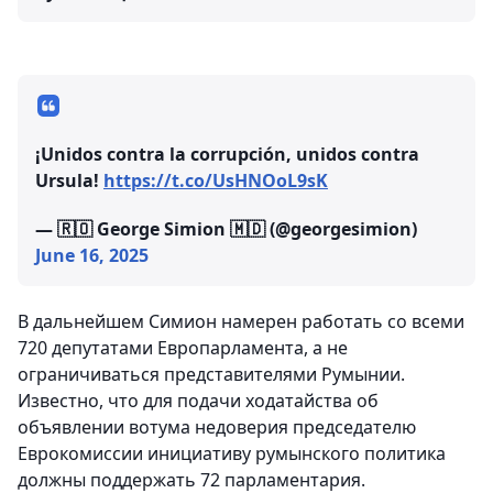
¡Unidos contra la corrupción, unidos contra
Ursula!
https://t.co/UsHNOoL9sK
— 🇷🇴 George Simion 🇲🇩 (@georgesimion)
June 16, 2025
В дальнейшем Симион намерен работать со всеми
720 депутатами Европарламента, а не
ограничиваться представителями Румынии.
Известно, что для подачи ходатайства об
объявлении вотума недоверия председателю
Еврокомиссии инициативу румынского политика
должны поддержать 72 парламентария.