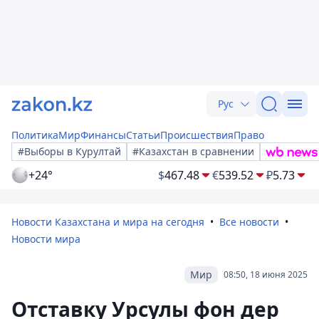
Рус
Политика
Мир
Финансы
Статьи
Происшествия
Право
#Выборы в Курултай
#Казахстан в сравнении
+24°
$
467.48
€
539.52
₽
5.73
Новости Казахстана и мира на сегодня
Все новости
Новости мира
Мир
08:50, 18 июня 2025
Отставку Урсулы фон дер