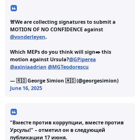
🚨We are collecting signatures to submit a
MOTION OF NO CONFIDENCE against
@vonderleyen
.
Which MEPs do you think will sign✒️ this
motion against Ursula?
@GPiperea
@axiniaadrian
@MGTeodorescu
— 🇷🇴 George Simion 🇲🇩 (@georgesimion)
June 16, 2025
"Вместе против коррупции, вместе против
Урсулы!" – отметил он в следующей
публикации 17 июня.