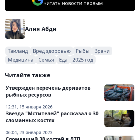
читать новости первым
Алия Абди
Таиланд
Вред здоровью
Рыбы
Врачи
Медицина
Семья
Еда
2025 год
Читайте также
Утвержден перечень дериватов
рыбных ресурсов
12:31, 15 января 2026
Звезда "Мстителей" рассказал о 30
сломанных костях
06:04, 23 января 2023
Сломавший 38 костей в ДТП