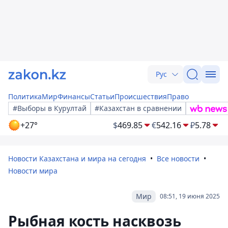
Рус
Политика
Мир
Финансы
Статьи
Происшествия
Право
#Выборы в Курултай
#Казахстан в сравнении
+27°
$
469.85
€
542.16
₽
5.78
Новости Казахстана и мира на сегодня
Все новости
Новости мира
Мир
08:51, 19 июня 2025
Рыбная кость насквозь