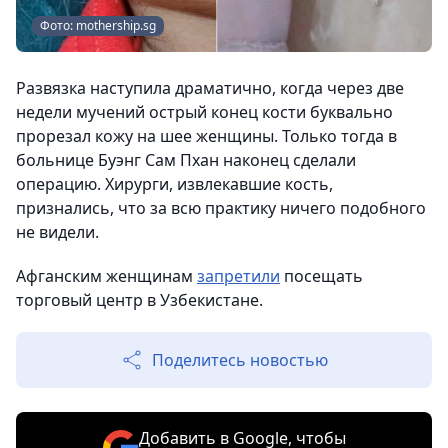
Фото: mothership.sg
Развязка наступила драматично, когда через две
недели мучений острый конец кости буквально
прорезал кожу на шее женщины. Только тогда в
больнице Буэнг Сам Пхан наконец сделали
операцию. Хирурги, извлекавшие кость,
признались, что за всю практику ничего подобного
не видели.
Афганским женщинам
запретили
посещать
торговый центр в Узбекистане.
Поделитесь новостью
Добавить в Google, чтобы