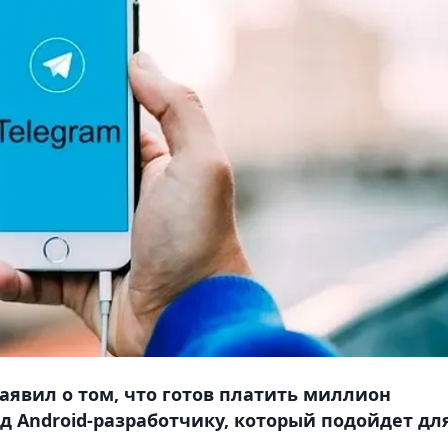
аявил о том, что готов платить миллион
год Android-разработчику, который подойдет дл