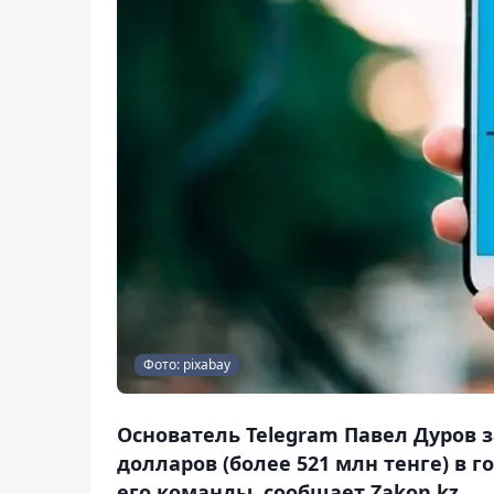
Фото: pixabay
Основатель Telegram Павел Дуров з
долларов (более 521 млн тенге) в 
его команды, сообщает Zakon.kz.