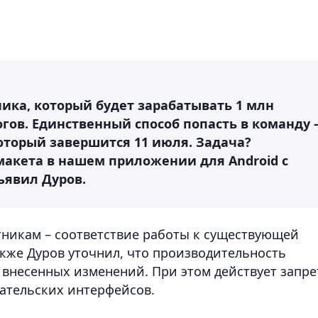
чика, который будет зарабатывать 1 млн
огов. Единственный способ попасть в команду 
оторый завершится 11 июля. Задача?
макета в нашем приложении для Android с
ъявил Дуров.
тникам – соответствие работы к существующей
Также Дуров уточнил, что производительность
 внесенных изменений. При этом действует запре
ательских интерфейсов.