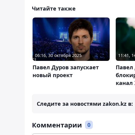
Читайте также
06:16, 30 октября 2025
11:41, 
Павел Дуров запускает
Павел 
новый проект
блокир
канал
Следите за новостями zakon.kz в:
Комментарии
0