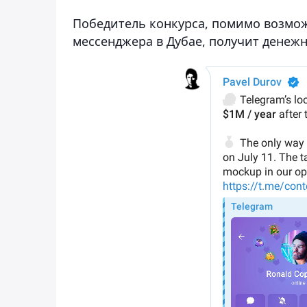
Победитель конкурса, помимо возмо
мессенджера в Дубае, получит денежны