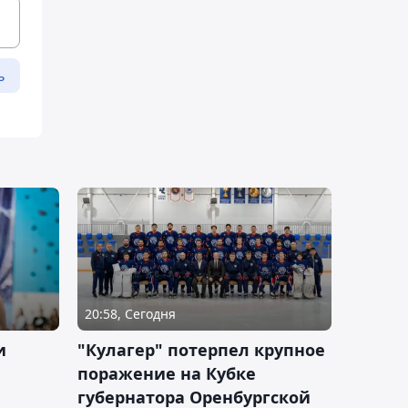
ь
20:58, Сегодня
и
"Кулагер" потерпел крупное
поражение на Кубке
губернатора Оренбургской