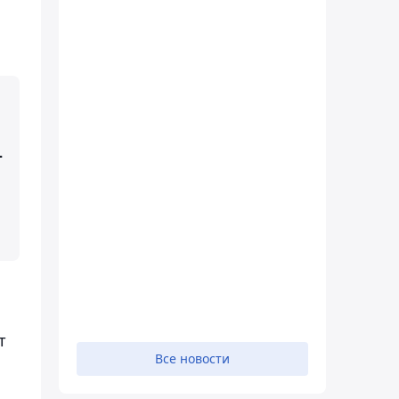
–
т
Все новости