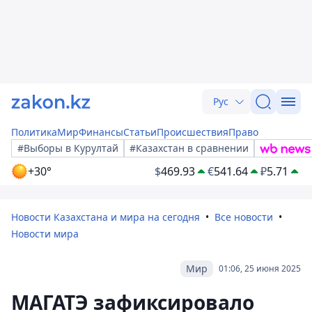
Рус
Политика
Мир
Финансы
Статьи
Происшествия
Право
#Выборы в Курултай
#Казахстан в сравнении
+30°
$
469.93
€
541.64
₽
5.71
Новости Казахстана и мира на сегодня
Все новости
Новости мира
Мир
01:06, 25 июня 2025
МАГАТЭ зафиксировало