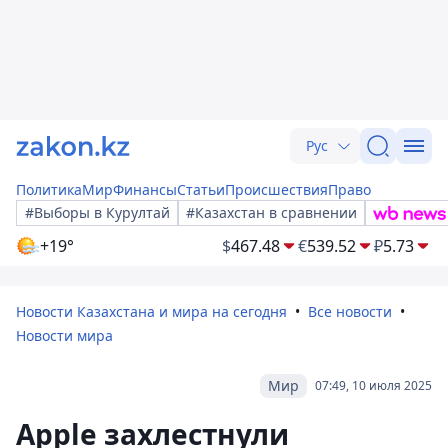
Рус
Политика
Мир
Финансы
Статьи
Происшествия
Право
#Выборы в Курултай
#Казахстан в сравнении
+19°
$
467.48
€
539.52
₽
5.73
Новости Казахстана и мира на сегодня
Все новости
Новости мира
Мир
07:49, 10 июля 2025
Apple захлестнули