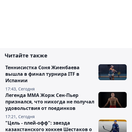
Читайте также
Теннисистка Соня Жиенбаева
вышла в финал турнира ITF в
Испании
17:43, Сегодня
Легенда ММА Жорж Сен-Пьер
признался, что никогда не получал
удовольствия от поединков
17:21, Сегодня
"Цель - плей-офф": звезда
казахстанского хоккея Шестаков о