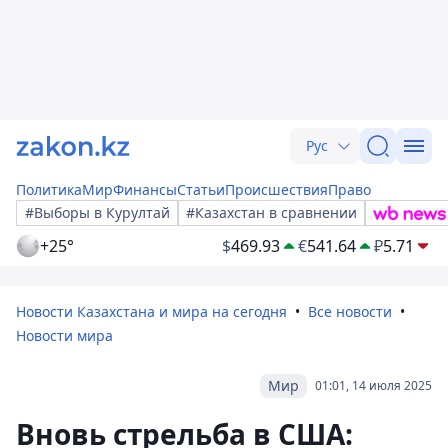
Рус
Политика
Мир
Финансы
Статьи
Происшествия
Право
#Выборы в Курултай
#Казахстан в сравнении
+25°
$
469.93
€
541.64
₽
5.71
Новости Казахстана и мира на сегодня
Все новости
Новости мира
Мир
01:01, 14 июля 2025
Вновь стрельба в США: