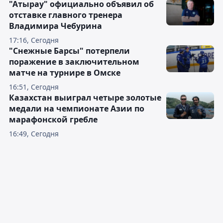
победителей и призеров
юношеского чемпионата мира по
борьбе
17:19, Сегодня
"Атырау" официально объявил об
отставке главного тренера
Владимира Чебурина
17:16, Сегодня
"Снежные Барсы" потерпели
поражение в заключительном
матче на турнире в Омске
16:51, Сегодня
Казахстан выиграл четыре золотые
медали на чемпионате Азии по
марафонской гребле
16:49, Сегодня