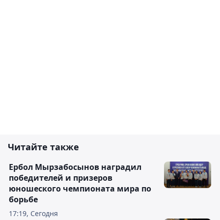
Комментировать
Читайте также
Ербол Мырзабосынов наградил