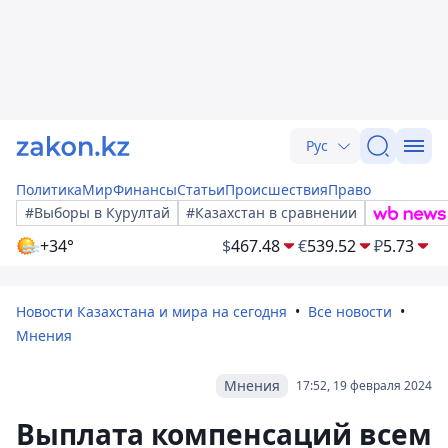
Рус
Политика
Мир
Финансы
Статьи
Происшествия
Право
#Выборы в Курултай
#Казахстан в сравнении
+34°
$
467.48
€
539.52
₽
5.73
Новости Казахстана и мира на сегодня
Все новости
Мнения
Мнения
17:52, 19 февраля 2024
Выплата компенсаций всем