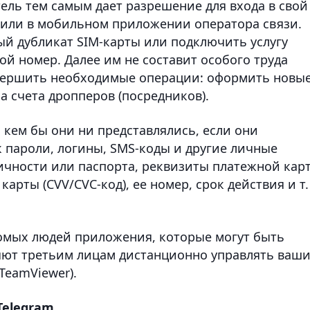
ель тем самым дает разрешение для входа в свой
 или в мобильном приложении оператора связи.
й дубликат SIM-карты или подключить услугу
ой номер. Далее им не составит особого труда
овершить необходимые операции: оформить новы
а счета дропперов (посредников).
 кем бы они ни представлялись, если они
пароли, логины, SMS-коды и другие личные
ичности или паспорта, реквизиты платежной кар
арты (CVV/CVC-код), ее номер, срок действия и т.
омых людей приложения, которые могут быть
ют третьим лицам дистанционно управлять ваш
TeamViewer).
Telegram