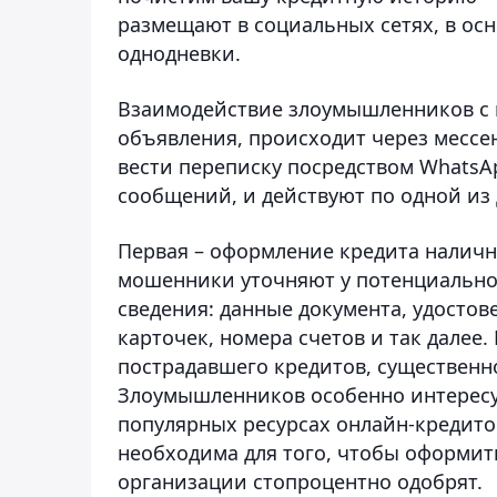
размещают в социальных сетях, в осн
однодневки.
Взаимодействие злоумышленников с 
объявления, происходит через месс
вести переписку посредством WhatsA
сообщений, и действуют по одной из 
Первая – оформление кредита наличн
мошенники уточняют у потенциально
сведения: данные документа, удосто
карточек, номера счетов и так дале
пострадавшего кредитов, существен
Злоумышленников особенно интересу
популярных ресурсах онлайн-кредито
необходима для того, чтобы оформит
организации стопроцентно одобрят.