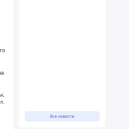
го
а.
ы,
т.
Все новости