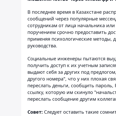
В последнее время в Казахстане расп
сообщений через популярные мессе
сотрудникам от лица начальника или
поручением срочно предоставить до
применяя психологические методы, да
руководства.
Социальные инженеры пытаются выуд
получить доступ к их учетным запис
выдают себя за других под предлогом
другого номера", что у них плохая св
переслать деньги, сообщить пароль, 
ссылку, которую им скинуло "начальс
переслать сообщение другим коллегам
Совет:
Следует оставить такие сомни