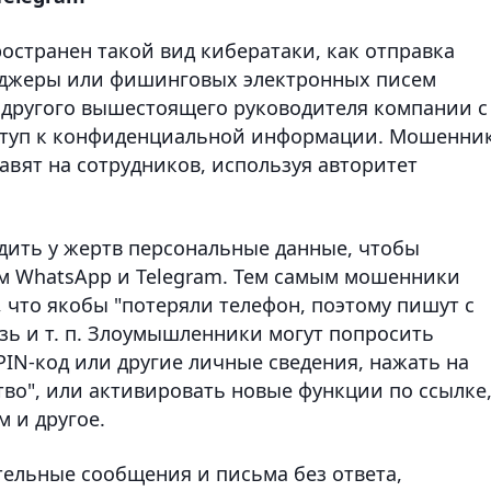
ространен такой вид кибератаки, как отправка
нджеры или фишинговых электронных писем
 другого вышестоящего руководителя компании с
ступ к конфиденциальной информации. Мошенни
вят на сотрудников, используя авторитет
ить у жертв персональные данные, чтобы
ям WhatsApp и Telegram. Тем самым мошенники
, что якобы "потеряли телефон, поэтому пишут с
язь и т. п. Злоумышленники могут попросить
PIN-код или другие личные сведения, нажать на
тво", или активировать новые функции по ссылке
 и другое.
тельные сообщения и письма без ответа,