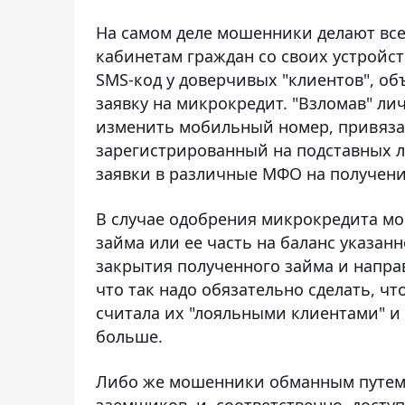
На самом деле мошенники делают все
кабинетам граждан со своих устройс
SMS-код у доверчивых "клиентов", об
заявку на микрокредит. "Взломав" ли
изменить мобильный номер, привязан
зарегистрированный на подставных л
заявки в различные МФО на получени
В случае одобрения микрокредита м
займа или ее часть на баланс указан
закрытия полученного займа и напра
что так надо обязательно сделать, ч
считала их "лояльными клиентами" и
больше.
Либо же мошенники обманным путем
заемщиков, и, соответственно, доступ