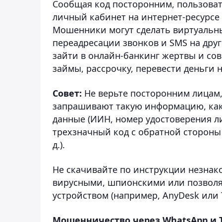
Сообщая код посторонним, пользоват
личный кабинет на интернет-ресурсе
Мошенники могут сделать виртуальны
переадресации звонков и SMS на друг
зайти в онлайн-банкинг жертвы и с
займы, рассрочку, перевести деньги н
Совет:
Не верьте посторонним лицам,
запрашивают такую информацию, как 
данные (ИИН, номер удостоверения л
трехзначный код с обратной стороны к
д.).
Не скачивайте по инструкции незнак
вирусными, шпионскими или позволя
устройством (например, AnyDesk или 
Мошенничество через WhatsApp и 