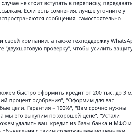
случае не стоит вступать в переписку, передават
сылкам. Если есть сомнения, лучше уточните у
распространяются сообщения, самостоятельно
и своей компании, а также техподдержку WhatsA
те "двухшаговую проверку", чтобы усилить защит
можем быстро оформить кредит от 200 тыс. до 3 м
окий процент одобрения", "Оформим для вас
ые цели. Гарантия – 100%", "Вам срочно нужны
 а мы его выкупим по хорошей цене", "Устали
можем удалить ваш кредит из базы банка и МФО и
– объявления с таким содержанием мошенники