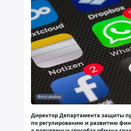
Фото: рixabay
Директор Департамента защиты пр
по регулированию и развитию фина
о популярных способах обмана гра