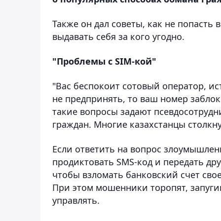
Также он дал советы, как не попасть
выдавать себя за кого угодно.
"Проблемы с SIM-кой"
"Вас беспокоит сотовый оператор, ис
не предпринять, то ваш номер заблок
такие вопросы задают псевдосотрудн
граждан. Многие казахстанцы столкн
Если ответить на вопрос злоумышлен
продиктовать SMS-код и передать др
чтобы взломать банковский счет сво
При этом мошенники торопят, запуги
управлять.