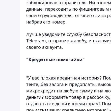
заблокировав отправителя. Ни в коем 
данные, переходить по фишинговым с
своего руководителя, от чьего лица 
набрав его номер.
Лучше уведомите службу безопасност
Telegram, отправив жалобу, и включи
своего аккаунта.
"Кредитные помогайки"
"У вас плохая кредитная история? По
тенге, без залога и предоплаты, выс
микрокредит на любую сумму и на люб
деньги? Оформите товар в рассрочку,
отдавать все деньги кредиторам? По
почистим вашу кредитную историю" 