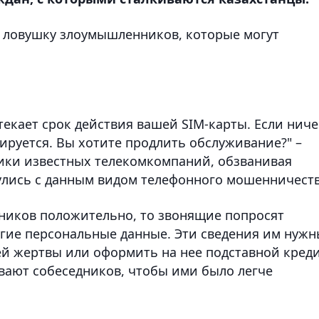
 в ловушку злоумышленников, которые могут
текает срок действия вашей SIM-карты. Если ниче
ируется. Вы хотите продлить обслуживание?" –
ики известных телекомкомпаний, обзванивая
улись с данным видом телефонного мошенничеств
ников положительно, то звонящие попросят
угие персональные данные. Эти сведения им нужн
ей жертвы или оформить на нее подставной креди
вают собеседников, чтобы ими было легче