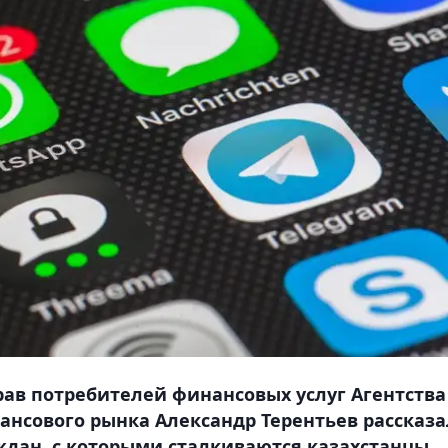
ав потребителей финансовых услуг Агентства
нсового рынка Александр Терентьев рассказа
ждан, с которыми сталкиваются казахстанцы.