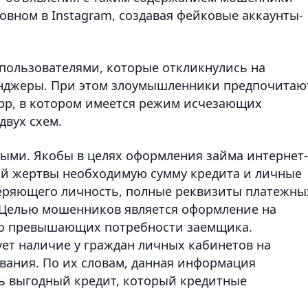
овном в Instagram, создавая фейковые аккаунты-
пользователями, которые откликнулись на
енджеры. При этом злоумышленники предпочитаю
pp, в котором имеется режим исчезающих
двух схем.
ыми. Якобы в целях оформления займа интернет-
й жертвы необходимую сумму кредита и личные
веряющего личность, полные реквизиты платежны
е. Целью мошенников является оформление на
но превышающих потребности заемщика.
ет наличие у граждан личных кабинетов на
вания. По их словам, данная информация
ь выгодный кредит, который кредитные