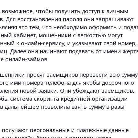
 возможное, чтобы получить доступ к личным
тв. Для восстановления пароля они запрашивают
ъясняя это тем, что необходимо оформить и пода
чный кабинет, мошенники с легкостью могут
ный к онлайн-сервису, и указывают свой номер,
иц. Далее они начинают подавать от имени жерт
е онлайн-займов.
ошенники просят заемщиков перевести всю сумму
ного ими номера телефона для якобы досрочного
вления новой заявки. Они убеждают заемщиков,
тобы система скоринга кредитной организации
 в дальнейшем позволила взять сумму в разы
 получают персональные и платежные данные
 к их онлайн-банкингу, к примеру, через