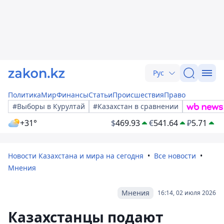
Рус
Политика
Мир
Финансы
Статьи
Происшествия
Право
#Выборы в Курултай
#Казахстан в сравнении
+31°
$
469.93
€
541.64
₽
5.71
Новости Казахстана и мира на сегодня
Все новости
Мнения
Мнения
16:14, 02 июля 2026
Казахстанцы подают