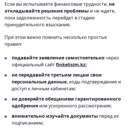
Если вы испытываете финансовые трудности,
не
откладывайте решение проблемы
и не ждите,
пока задолженность перейдет в стадию
принудительного взыскания.
При этом важно помнить несколько простых
правил:
подавайте заявление самостоятельно
через
официальный сайт
finkelisim.kz
;
не передавайте третьим лицам свои
персональные данные,
коды подтверждения и
доступ к личным кабинетам;
не доверяйте обещаниям гарантированного
одобрения
или ускоренного рассмотрения;
внимательно изучайте документы
перед их
подписанием;