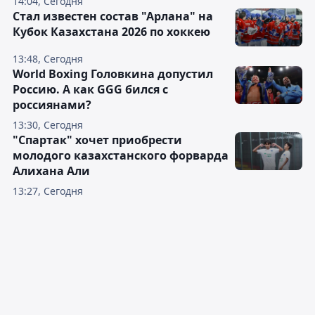
14:04, Сегодня
Стал известен состав "Арлана" на
Кубок Казахстана 2026 по хоккею
13:48, Сегодня
World Boxing Головкина допустил
Россию. А как GGG бился с
россиянами?
13:30, Сегодня
"Спартак" хочет приобрести
молодого казахстанского форварда
Алихана Али
13:27, Сегодня