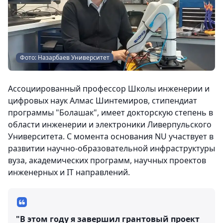
Фото: Назарбаев Университет
Ассоциированный профессор Школы инженерии и
цифровых наук Алмас Шинтемиров, стипендиат
программы "Болашак", имеет докторскую степень в
области инженерии и электроники Ливерпульского
Университета. С момента основания NU участвует в
развитии научно-образовательной инфраструктуры
вуза, академических программ, научных проектов
инженерных и IT направлений.
"В этом году я завершил грантовый проект