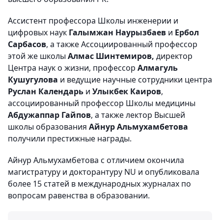
Ассистент профессора Школы инженерии и
цифровых наук
Галымжан Наурызбаев
и
Ербол
Сарбасов
, а также Ассоциированный профессор
этой же школы
Алмас Шинтемиров,
директор
Центра наук о жизни, профессор
Алмагуль
Кушугулова
и ведущие научные сотрудники центра
Руслан Календарь
и
Улыкбек Каиров
,
ассоциированный профессор Школы медицины
Абдужаппар Гайпов
, а также лектор Высшей
школы образования
Айнур Альмухамбетова
получили престижные награды.
Айнур Альмухамбетова с отличием окончила
магистратуру и докторантуру NU и опубликовала
более 15 статей в международных журналах по
вопросам равенства в образовании.