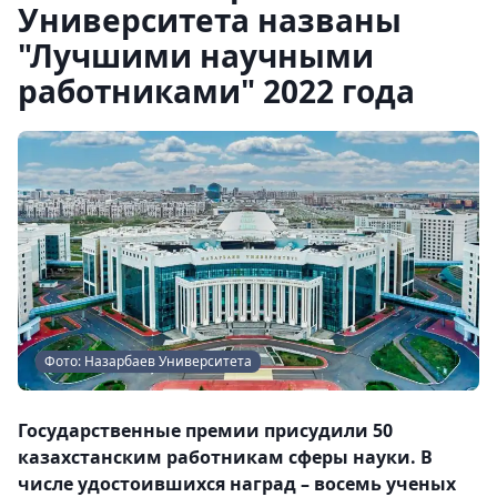
Университета названы
"Лучшими научными
работниками" 2022 года
Фото: Назарбаев Университета
Государственные премии присудили 50
казахстанским работникам сферы науки. В
числе удостоившихся наград – восемь ученых