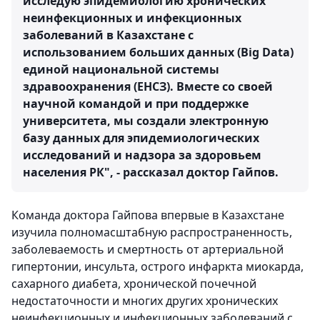
исследую эпидемиологию хронических
неинфекционных и инфекционных
заболеваний в Казахстане с
использованием больших данных (Big Data)
единой национальной системы
здравоохранения (ЕНСЗ). Вместе со своей
научной командой и при поддержке
университета, мы создали электронную
базу данных для эпидемиологических
исследований и надзора за здоровьем
населения РК", - рассказал доктор Гайпов.
Команда доктора Гайпова впервые в Казахстане
изучила полномасштабную распространенность,
заболеваемость и смертность от артериальной
гипертонии, инсульта, острого инфаркта миокарда,
сахарного диабета, хронической почечной
недостаточности и многих других хронических
неинфекционных и инфекционных заболеваний с