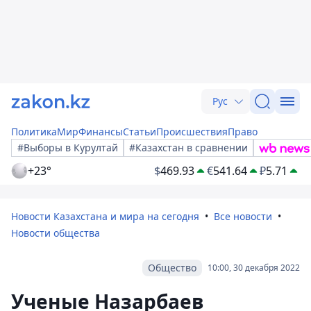
Рус
Политика
Мир
Финансы
Статьи
Происшествия
Право
#Выборы в Курултай
#Казахстан в сравнении
+23°
$
469.93
€
541.64
₽
5.71
Новости Казахстана и мира на сегодня
Все новости
Новости общества
Общество
10:00, 30 декабря 2022
Ученые Назарбаев