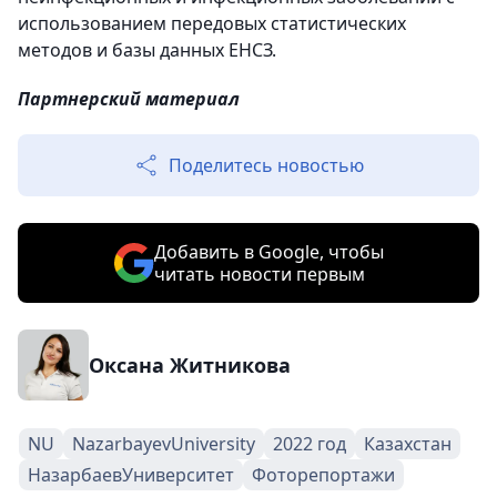
использованием передовых статистических
методов и базы данных ЕНСЗ.
Партнерский материал
Поделитесь новостью
Добавить в Google, чтобы
читать новости первым
Оксана Житникова
NU
NazarbayevUniversity
2022 год
Казахстан
НазарбаевУниверситет
Фоторепортажи