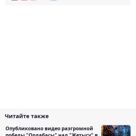
Читайте также
Опубликовано видео разгромной
победы "Ордабасы" над "Жетысу" в