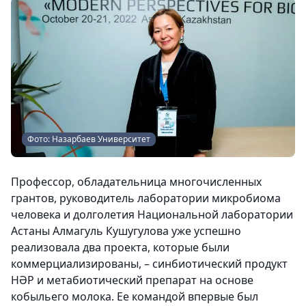
Фото: Назарбаев Университет
Профессор, обладательница многочисленных
грантов, руководитель лаборатории микробиома
человека и долголетия Национальной лаборатории
Астаны Алмагуль Кушугулова уже успешно
реализовала два проекта, которые были
коммерциализированы, – синбиотический продукт
НӘР и метабиотический препарат на основе
кобыльего молока. Ее командой впервые был