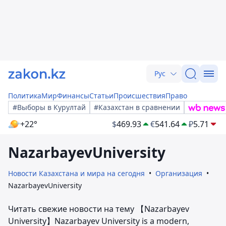
Рус
Политика
Мир
Финансы
Статьи
Происшествия
Право
#Выборы в Курултай
#Казахстан в сравнении
+22°
$
469.93
€
541.64
₽
5.71
NazarbayevUniversity
Новости Казахстана и мира на сегодня
Организация
NazarbayevUniversity
Читать свежие новости на тему 【Nazarbayev
University】Nazarbayev University is a modern,