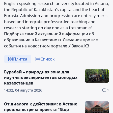
English-speaking research university located in Astana,
the Republic of Kazakhstan’s capital and the heart of
Eurasia. Admission and progression are entirely merit-
based and integrate professor-led teaching and
research starting on day one as a freshman ✅
Подборка самой актуальной информации об
образовании в Казахстане ⏩ Сведения про все
события на новостном портале ⚡️ Закон.КЗ
Плитка
Список
Бурабай – природная зона для
научных экспериментов молодых
казахстанцев
14:32, 04 августа 2026
1
От диалога к действиям: в Астане
прошла встреча проекта "Stop