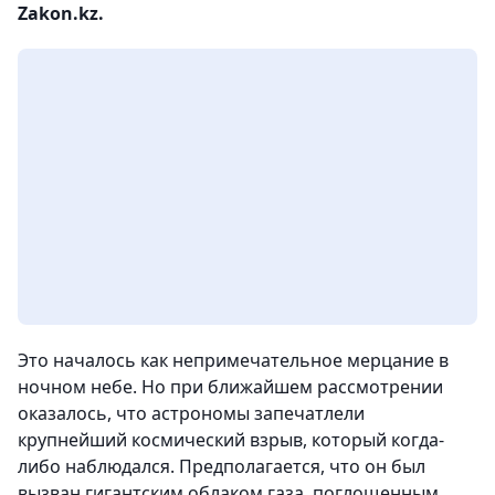
Zakon.kz.
Это началось как непримечательное мерцание в
ночном небе. Но при ближайшем рассмотрении
оказалось, что астрономы запечатлели
крупнейший космический взрыв, который когда-
либо наблюдался. Предполагается, что он был
вызван гигантским облаком газа, поглощенным