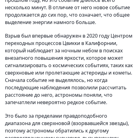
прошлом году, но это событие длилось всего
несколько минут. В отличие от него новое событие
продолжается до сих пор, что означает, что общее
выделение энергии намного больше.
Взрыв был впервые обнаружен в 2020 году Центром
переходных процессов Цвикки в Калифорнии,
который наблюдает за ночным небом в поисках
внезапного повышения яркости, которое может
сигнализировать о космических событиях, таких как
сверхновые или пролетающие астероиды и кометы.
Сначала событие не выделялось, но когда
последующие наблюдения позволили рассчитать
расстояние до него, астрономы поняли, что
запечатлели невероятно редкое событие.
Это было за пределами правдоподобного
диапазона для сверхновой (взорвавшейся звезды),
поэтому астрономы обратились к другому