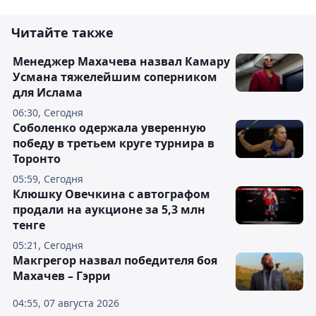
Читайте также
Менеджер Махачева назвал Камару
Усмана тяжелейшим соперником
для Ислама
06:30, Сегодня
Соболенко одержала уверенную
победу в третьем круге турнира в
Торонто
05:59, Сегодня
Клюшку Овечкина с автографом
продали на аукционе за 5,3 млн
тенге
05:21, Сегодня
Макгрегор назвал победителя боя
Махачев – Гэрри
04:55, 07 августа 2026