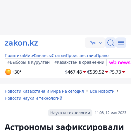
Рус
Политика
Мир
Финансы
Статьи
Происшествия
Право
#Выборы в Курултай
#Казахстан в сравнении
+30°
$
467.48
€
539.52
₽
5.73
Новости Казахстана и мира на сегодня
Все новости
Новости науки и технологий
Наука и технологии
11:08, 12 мая 2023
Астрономы зафиксировали