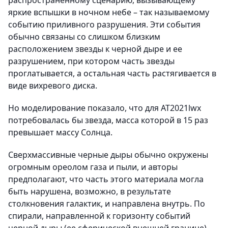
распространенному сценарию, вызывающему
яркие вспышки в ночном небе – так называемому
событию приливного разрушения. Эти события
обычно связаны со слишком близким
расположением звезды к черной дыре и ее
разрушением, при котором часть звезды
проглатывается, а остальная часть растягивается в
виде вихревого диска.
Но моделирование показало, что для AT2021lwx
потребовалась бы звезда, масса которой в 15 раз
превышает массу Солнца.
Сверхмассивные черные дыры обычно окружены
огромным ореолом газа и пыли, и авторы
предполагают, что часть этого материала могла
быть нарушена, возможно, в результате
столкновения галактик, и направлена внутрь. По
спирали, направленной к горизонту событий