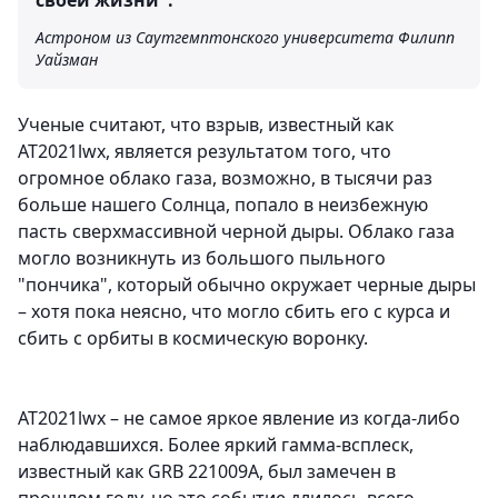
своей жизни".
Астроном из Саутгемптонского университета Филипп
Уайзман
Ученые считают, что взрыв, известный как
AT2021lwx, является результатом того, что
огромное облако газа, возможно, в тысячи раз
больше нашего Солнца, попало в неизбежную
пасть сверхмассивной черной дыры. Облако газа
могло возникнуть из большого пыльного
"пончика", который обычно окружает черные дыры
– хотя пока неясно, что могло сбить его с курса и
сбить с орбиты в космическую воронку.
AT2021lwx – не самое яркое явление из когда-либо
наблюдавшихся. Более яркий гамма-всплеск,
известный как GRB 221009A, был замечен в