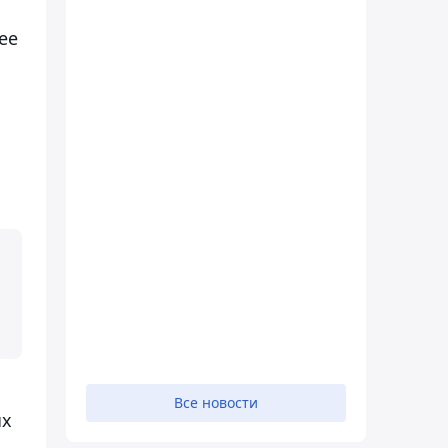
ее
Все новости
ых