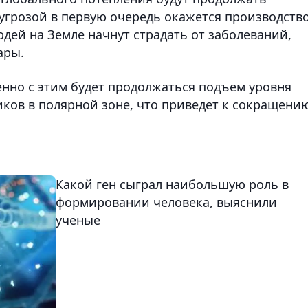
 угрозой в первую очередь окажется производств
дей на Земле начнут страдать от заболеваний,
ары.
енно с этим будет продолжаться подъем уровня
иков в полярной зоне, что приведет к сокращени
Какой ген сыграл наибольшую роль в
формировании человека, выяснили
ученые