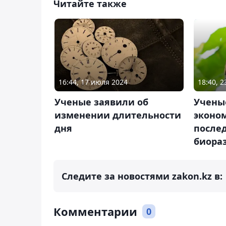
Читайте также
16:44, 17 июля 2024
18:40, 
Ученые заявили об
Учены
изменении длительности
эконо
дня
после
биора
Следите за новостями zakon.kz в:
Комментарии
0