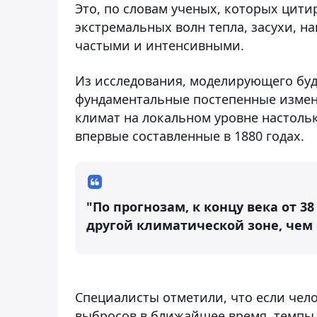
Это, по словам ученых, которых цити
экстремальных волн тепла, засухи, н
частыми и интенсивными.
Из исследования, моделирующего буду
фундаментальные постепенные измен
климат на локальном уровне настольк
впервые составленные в 1880 годах.
"По прогнозам, к концу века от 3
другой климатической зоне, чем с
Специалисты отметили, что если чел
выбросов в ближайшее время, темпы 