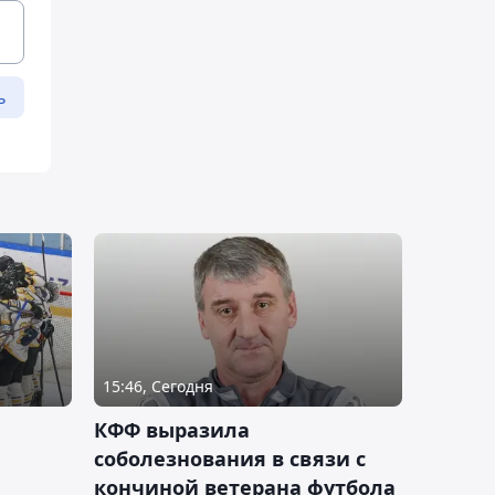
ь
15:46, Сегодня
КФФ выразила
соболезнования в связи с
кончиной ветерана футбола