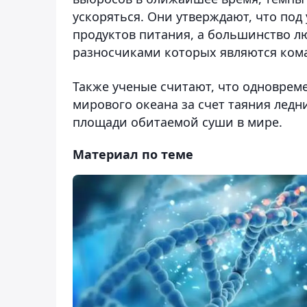
ускоряться. Они утверждают, что под
продуктов питания, а большинство лю
разносчиками которых являются ком
Также ученые считают, что одноврем
мирового океана за счет таяния ледн
площади обитаемой суши в мире.
Материал по теме