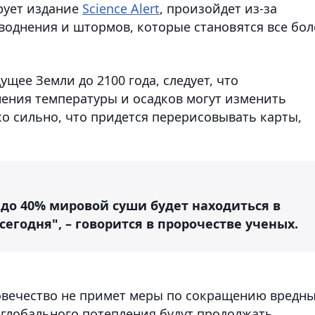
рует издание
Science Аlert
, произойдет из-за
аводнения и штормов, которые становятся все бол
щее Земли до 2100 года, следует, что
ения температуры и осадков могут изменить
о сильно, что придется перерисовывать карты,
8 до 40% мировой суши будет находиться в
егодня", – говорится в пророчестве ученых.
овечество не примет меры по сокращению вредн
глобального потепления будут продолжать