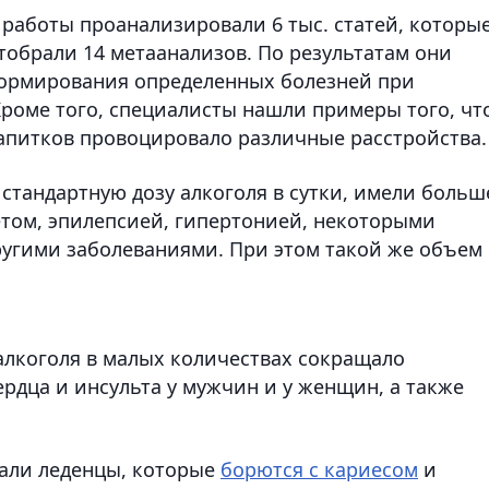
 работы проанализировали 6 тыс. статей, которы
отобрали 14 метаанализов. По результатам они
формирования определенных болезней при
Кроме того, специалисты нашли примеры того, чт
апитков провоцировало различные расстройства.
тандартную дозу алкоголя в сутки, имели больш
етом, эпилепсией, гипертонией, некоторыми
другими заболеваниями. При этом такой же объем
алкоголя в малых количествах сокращало
рдца и инсульта у мужчин и у женщин, а также
мали леденцы, которые
борются с кариесом
и