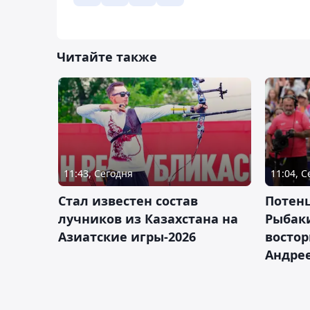
Читайте также
11:43, Сегодня
11:04, 
Стал известен состав
Потен
лучников из Казахстана на
Рыбак
Азиатские игры-2026
востор
Андрее