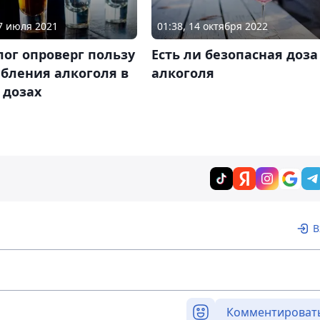
27 июля 2021
01:38, 14 октября 2022
ог опроверг пользу
Есть ли безопасная доза
бления алкоголя в
алкоголя
 дозах
В
Комментироват