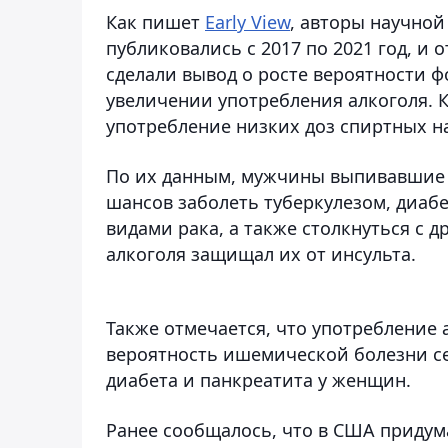
Как пишет
Early View
, авторы научной
публиковались с 2017 по 2021 год, и 
сделали вывод о росте вероятности 
увеличении употребления алкоголя. 
употребление низких доз спиртных н
По их данным, мужчины выпивавшие с
шансов заболеть туберкулезом, диаб
видами рака, а также столкнуться с 
алкоголя защищал их от инсульта.
Также отмечается, что употребление 
вероятность ишемической болезни се
диабета и панкреатита у женщин.
Ранее сообщалось, что в США приду