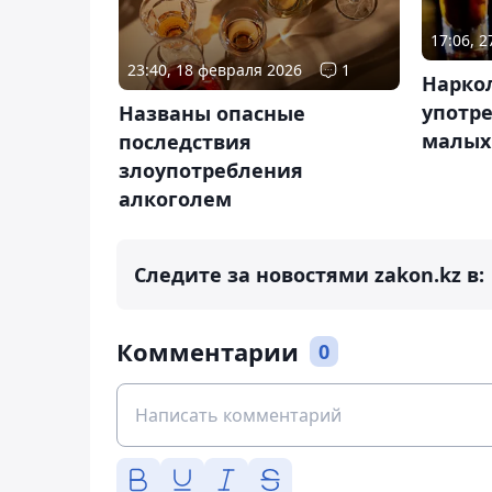
17:06, 
23:40, 18 февраля 2026
1
Наркол
употре
Названы опасные
малых
последствия
злоупотребления
алкоголем
Следите за новостями zakon.kz в:
Комментарии
0