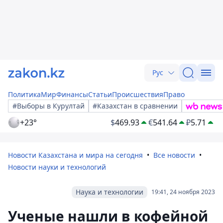
Рус
Политика
Мир
Финансы
Статьи
Происшествия
Право
#Выборы в Курултай
#Казахстан в сравнении
+23°
$
469.93
€
541.64
₽
5.71
Новости Казахстана и мира на сегодня
Все новости
Новости науки и технологий
Наука и технологии
19:41, 24 ноября 2023
Ученые нашли в кофейной