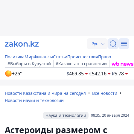
Рус
Политика
Мир
Финансы
Статьи
Происшествия
Право
#Выборы в Курултай
#Казахстан в сравнении
+26°
$
469.85
€
542.16
₽
5.78
Новости Казахстана и мира на сегодня
Все новости
Новости науки и технологий
Наука и технологии
08:35, 20 января 2024
Астероиды размером с