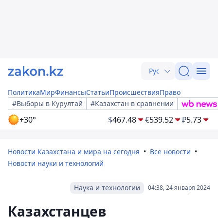
Рус
Политика
Мир
Финансы
Статьи
Происшествия
Право
#Выборы в Курултай
#Казахстан в сравнении
+30°
$
467.48
€
539.52
₽
5.73
Новости Казахстана и мира на сегодня
Все новости
Новости науки и технологий
Наука и технологии
04:38, 24 января 2024
Казахстанцев