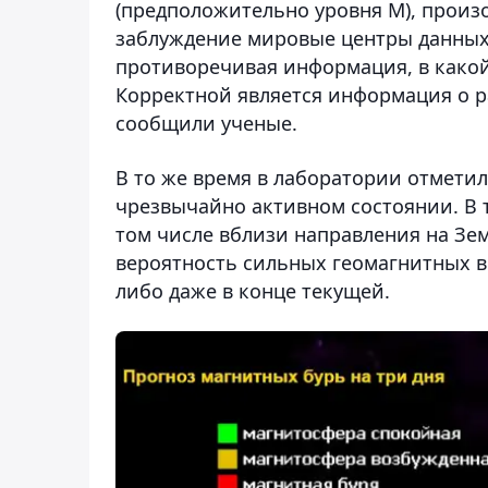
(предположительно уровня M), произо
заблуждение мировые центры данных,
противоречивая информация, в како
Корректной является информация о ра
сообщили ученые.
В то же время в лаборатории отметил
чрезвычайно активном состоянии. В 
том числе вблизи направления на Зе
вероятность сильных геомагнитных 
либо даже в конце текущей.