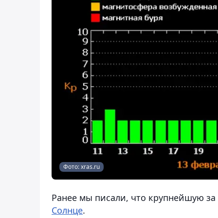
Фото: xras.ru
Ранее мы писали, что крупнейшую за
Солнце
.