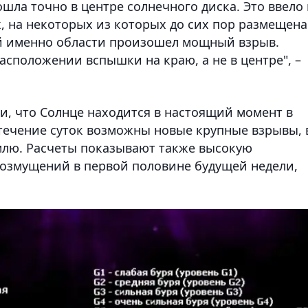
шла точно в центре солнечного диска. Это ввело 
 на некоторых из которых до сих пор размещена
й именно области произошел мощный взрыв.
сположении вспышки на краю, а не в центре", –
и, что Солнце находится в настоящий момент в
течение суток возможны новые крупные взрывы, 
млю. Расчеты показывают также высокую
возмущений в первой половине будущей недели,