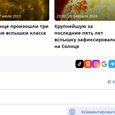
17 июля 2023
23:57, 09 февраля 2024
лнце произошли три
Крупнейшую за
е вспышки класса
последние пять лет
вспышку зафиксировал
на Солнце
В
Комментироват