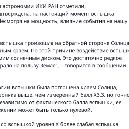
 астрономии ИКИ РАН отметили,
одтверждена, на настоящий момент вспышка
. Несмотря на мощность, влияние события на нашу
вспышка произошла на обратной стороне Солнца
ечным краем. По этой причине воздействие вспыш
мим солнечным диском. Это достаточно редкое
грало на пользу Земле", – говорится в сообщении
ергии вспышки была поглощена краем Солнца,
рняка выше, чем измеренный балл X3.3, но точн
независимо от фактического балла вспышки, ее
жении может быть только нулевой.
о со вспышкой уровня X более слабая вспышка