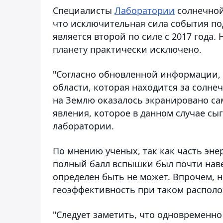
Специалисты
Лаборатории
солнечной
что исключительная сила события п
является второй по силе с 2017 года
планету практически исключено.
"Согласно обновленной информации, 
области, которая находится за солн
на Землю оказалось экранировано са
явления, которое в данном случае сы
лаборатории.
По мнению ученых, так как часть эн
полный балл вспышки был почти наве
определен быть не может. Впрочем, 
геоэффективность при таком располо
"Следует заметить, что одновременн