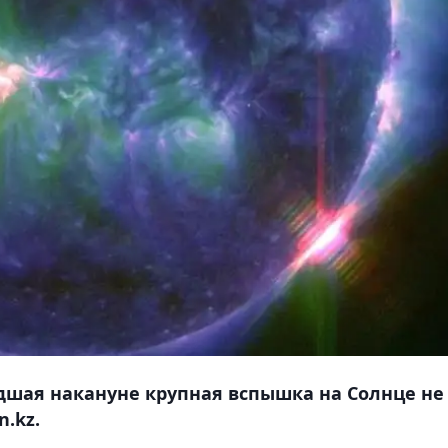
дшая накануне крупная вспышка на Солнце не
.kz.