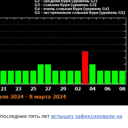
 последние пять лет
вспышку зафиксировали на