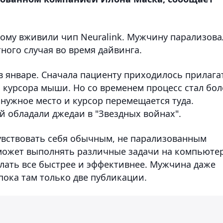
рому вживили чип Neuralink. Мужчину парализова
тного случая во время дайвинга.
в январе. Сначала пациенту приходилось прилага
 курсора мыши. Но со временем процесс стал бол
нужное место и курсор перемещается туда.
й обладали джедаи в "Звездных войнах".
чувствовать себя обычным, не парализованным
может выполнять различные задачи на компьютер
елать все быстрее и эффективнее. Мужчина даже
 пока там только две публикации.