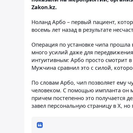
Zakon.kz.
Ноланд Арбо – первый пациент, кото
восемь лет назад в результате несчас
Операция по установке чипа прошла 
много усилий даже для передвижения
интуитивным: Арбо просто смотрит в 
Мужчина сравнил это с силой, которо
По словам Арбо, чип позволяет ему 
человеком. С помощью импланта он 
причем постепенно это получается д
завел персональную страницу в Х, но