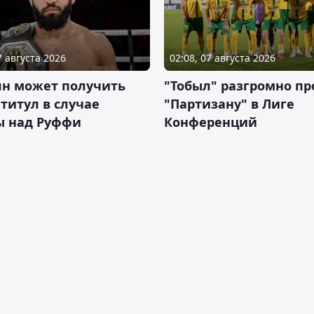
7 августа 2026
02:08, 07 августа 2026
ян может получить
"Тобыл" разгромно пр
 титул в случае
"Партизану" в Лиге
ы над Руффи
Конференций