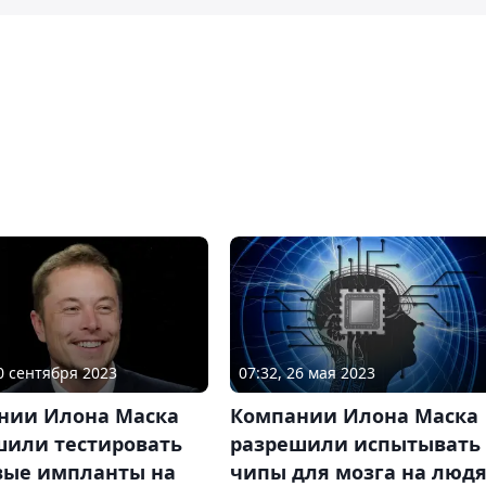
20 сентября 2023
07:32, 26 мая 2023
нии Илона Маска
Компании Илона Маска
шили тестировать
разрешили испытывать
вые импланты на
чипы для мозга на люд