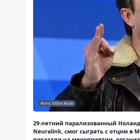
Фото: X/Elon Musk
29-летний парализованный Ноланд
Neuralink, смог сыграть с отцом в M
показали на мероприятии, органи