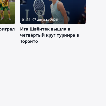
01:51, 07 августа 2026
оиграл
Ига Швёнтек вышла в
четвёртый круг турнира в
Торонто