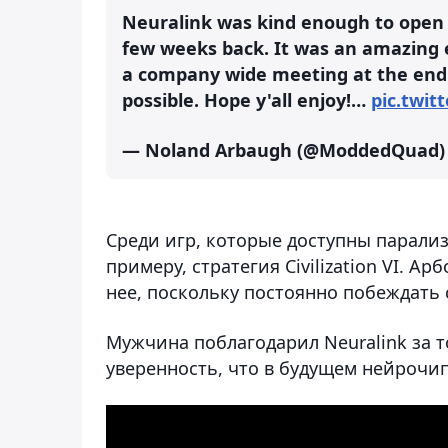
Neuralink was kind enough to open t
few weeks back. It was an amazing ex
a company wide meeting at the end 
possible. Hope y'all enjoy!…
pic.twit
— Noland Arbaugh (@ModdedQuad
Среди игр, которые доступны парализо
примеру, стратегия Civilization VI. А
нее, поскольку постоянно побеждать 
Мужчина поблагодарил Neuralink за т
уверенность, что в будущем нейрочи