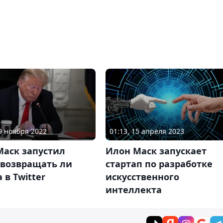
01:13, 15 апреля 2023
19 ноября 2022
Илон Маск запускает
Маск запустил
стартап по разработке
 возвращать ли
искусственного
 в Twitter
интеллекта