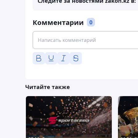
Следите за новостями zakon.kz в:
Комментарии
0
Читайте также