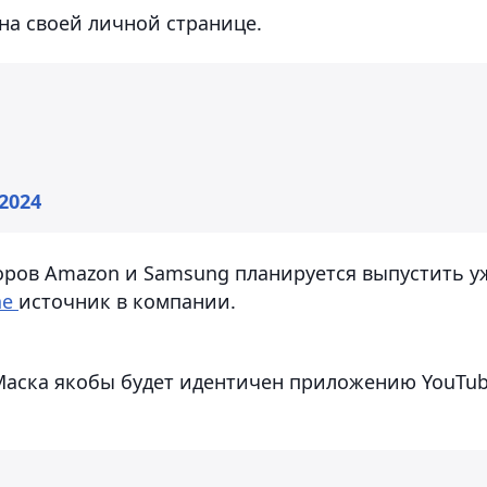
на своей личной странице.
 2024
оров Amazon и Samsung планируется выпустить у
ne
источник в компании.
аска якобы будет идентичен приложению YouTub