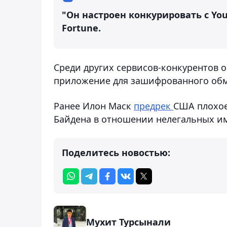
"Он настроен конкурировать с You
Fortune.
Среди других сервисов-конкурентов о
приложение для зашифрованного обме
Ранее Илон Маск
предрек
США плохое
Байдена в отношении нелегальных и
Поделитесь новостью:
Мухит Турсынали