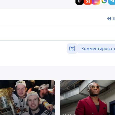
В
Комментироват