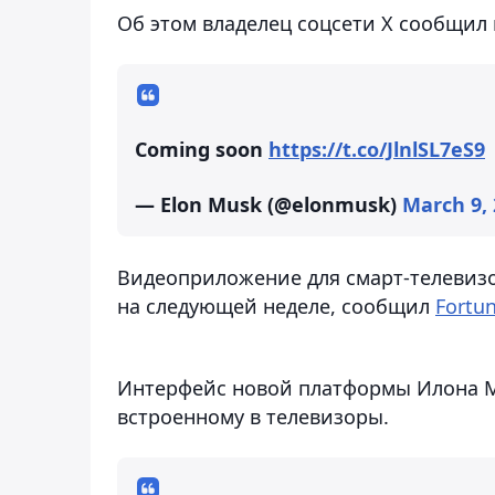
Об этом владелец соцсети X сообщил 
Coming soon
https://t.co/JlnlSL7eS9
— Elon Musk (@elonmusk)
March 9,
Видеоприложение для смарт-телевиз
на следующей неделе, сообщил
Fortu
Интерфейс новой платформы Илона М
встроенному в телевизоры.