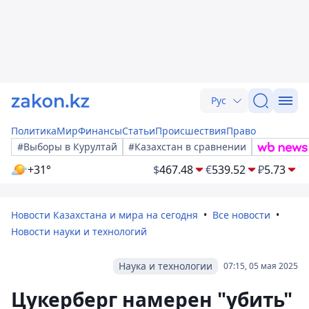
Рус
Политика
Мир
Финансы
Статьи
Происшествия
Право
#Выборы в Курултай
#Казахстан в сравнении
+31°
$
467.48
€
539.52
₽
5.73
Новости Казахстана и мира на сегодня
Все новости
Новости науки и технологий
Наука и технологии
07:15, 05 мая 2025
Цукерберг намерен "убить"