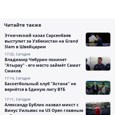
Читайте также
Этнический казах Сарсенбаев
выступит за Узбекистан на Grand
Slam в Швейцарии
17:32, Сегодня
Владимир Чебурин покинет
"Атырау" - его место займёт Самат
Смаков
17:14, Сегодня
Баскетбольный клуб "Астана" не
вернётся в Единую лигу ВТБ
17:11, Сегодня
Александр Бублик назвал микст с
Винус Уильямс на US Open главным