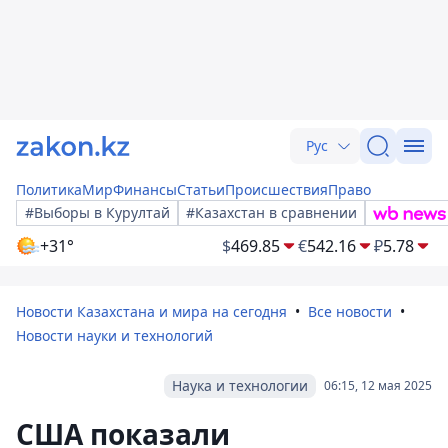
Рус
Политика
Мир
Финансы
Статьи
Происшествия
Право
#Выборы в Курултай
#Казахстан в сравнении
+31°
$
469.85
€
542.16
₽
5.78
Новости Казахстана и мира на сегодня
Все новости
Новости науки и технологий
Наука и технологии
06:15, 12 мая 2025
США показали