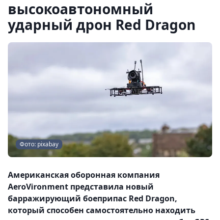
высокоавтономный
ударный дрон Red Dragon
Фото: pixabay
Американская оборонная компания
AeroVironment представила новый
барражирующий боеприпас Red Dragon,
который способен самостоятельно находить