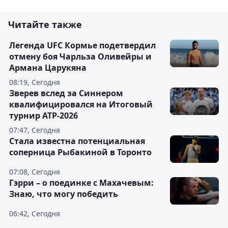
Читайте также
Легенда UFC Кормье подетвердил
отмену боя Чарльза Оливейры и
Армана Царукяна
08:19, Сегодня
Зверев вслед за Синнером
квалифицировался на Итоговый
турнир ATP-2026
07:47, Сегодня
Cтала известна потенциальная
соперница Рыбакиной в Торонто
07:08, Сегодня
Гэрри – о поединке с Махачевым:
Знаю, что могу победить
06:42, Сегодня