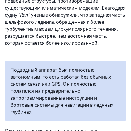
подводные структуры, противоречащие
существующим климатическим моделям. Благодаря
судну
"Ran"
ученые обнаружили, что западная часть
шельфового ледника, обращенная к более
турбулентным водам циркумполярного течения,
разрушается быстрее, чем восточная часть,
которая остается более изолированной.
Подводный аппарат был полностью
автономным, то есть работал без обычных
систем связи или GPS. Он полностью
полагался на предварительно
запрограммированные инструкции и
бортовые системы для навигации в ледяных
глубинах.
Однако, когда исследователи попытались