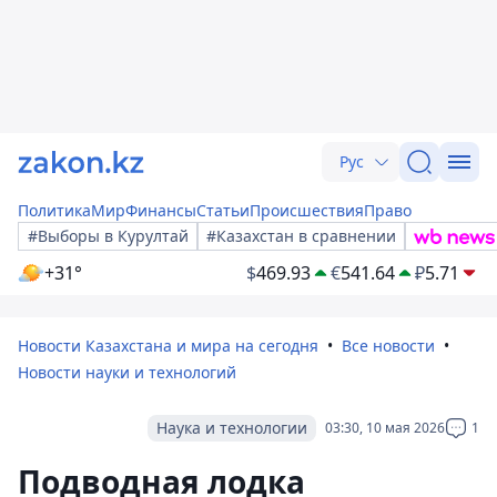
Рус
Политика
Мир
Финансы
Статьи
Происшествия
Право
#Выборы в Курултай
#Казахстан в сравнении
+31°
$
469.93
€
541.64
₽
5.71
Новости Казахстана и мира на сегодня
Все новости
Новости науки и технологий
Наука и технологии
03:30, 10 мая 2026
1
Подводная лодка