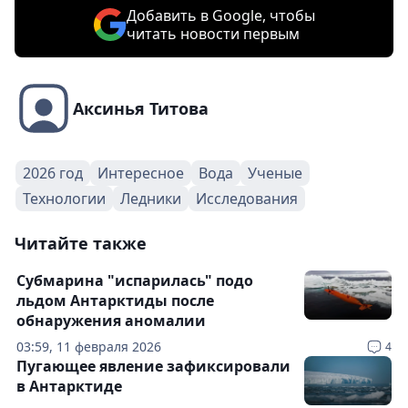
Добавить в Google, чтобы
читать новости первым
Аксинья Титова
2026 год
Интересное
Вода
Ученые
Технологии
Ледники
Исследования
Читайте также
Субмарина "испарилась" подо
льдом Антарктиды после
обнаружения аномалии
03:59, 11 февраля 2026
4
Пугающее явление зафиксировали
в Антарктиде