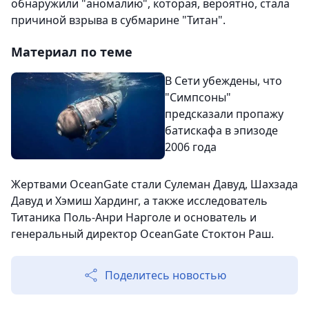
обнаружили "аномалию", которая, вероятно, стала
причиной взрыва в субмарине "Титан".
Материал по теме
В Сети убеждены, что
"Симпсоны"
предсказали пропажу
батискафа в эпизоде
2006 года
Жертвами OceanGate стали Сулеман Давуд, Шахзада
Давуд и Хэмиш Хардинг, а также исследователь
Титаника Поль-Анри Нарголе и основатель и
генеральный директор OceanGate Стоктон Раш.
Поделитесь новостью