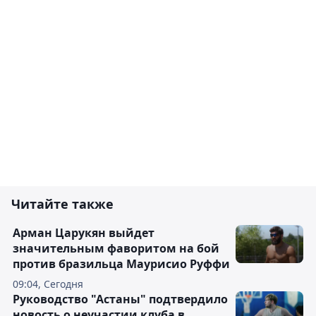
Читайте также
Арман Царукян выйдет
значительным фаворитом на бой
против бразильца Маурисио Руффи
09:04, Сегодня
Руководство "Астаны" подтвердило
новость о неучастии клуба в