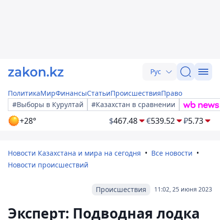
Рус
Политика
Мир
Финансы
Статьи
Происшествия
Право
#Выборы в Курултай
#Казахстан в сравнении
+28°
$
467.48
€
539.52
₽
5.73
Новости Казахстана и мира на сегодня
Все новости
Новости происшествий
Происшествия
11:02, 25 июня 2023
Эксперт: Подводная лодка