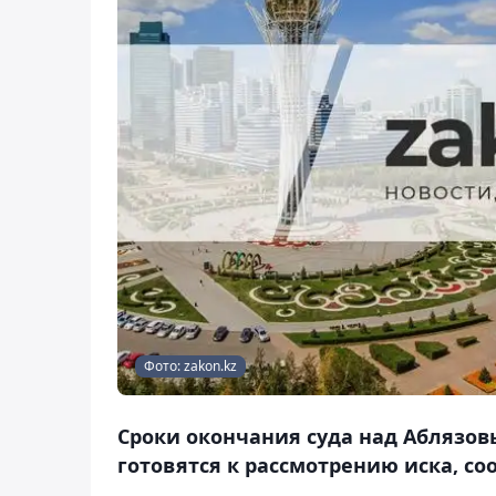
Фото: zakon.kz
Сроки окончания суда над Аблязов
готовятся к рассмотрению иска, со