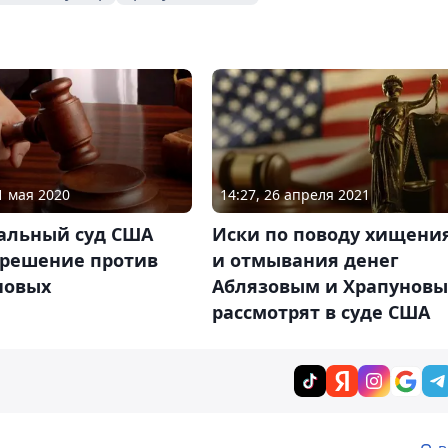
1 мая 2020
14:27, 26 апреля 2021
альный суд США
Иски по поводу хищени
 решение против
и отмывания денег
новых
Аблязовым и Храпунов
рассмотрят в суде США