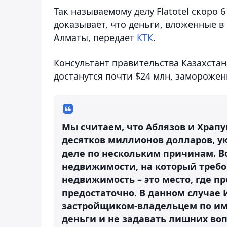
Так называемому делу Flatotel скоро 
доказывает, что деньги, вложенные в
Алматы, передает
КТК
.
Консультант правительства Казахстана
достанутся почти $24 млн, заморожен
Мы считаем, что Аблязов и Храпу
десятков миллионов долларов, ук
деле по нескольким причинам. Во
недвижимости, на который требов
недвижимость – это место, где п
предостаточно. В данном случае 
застройщиком-владельцем по име
деньги и не задавать лишних воп