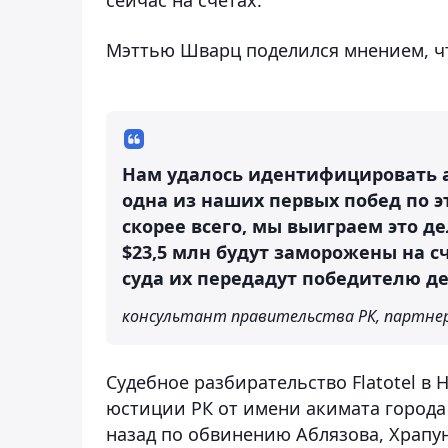
Мэттью Шварц поделился мнением, чт
Нам удалось идентифицировать ак
одна из наших первых побед по эт
скорее всего, мы выиграем это де
$23,5 млн будут заморожены на с
суда их передадут победителю де
консультант правительства РК, партнер B
Судебное разбирательство Flatotel 
юстиции РК от имени акимата города 
назад по обвинению Аблязова, Храп