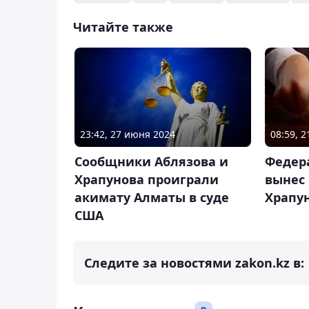
Читайте также
23:42, 27 июня 2024
08:59, 2
Сообщники Аблязова и
Федер
Храпунова проиграли
вынес
акимату Алматы в суде
Храпу
США
Следите за новостями zakon.kz в: