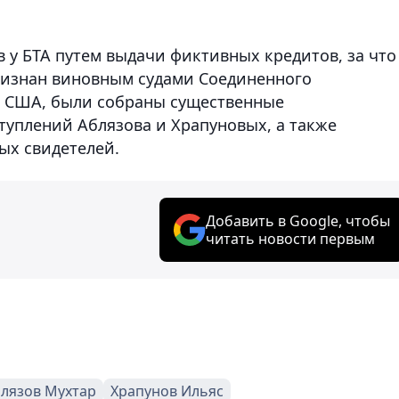
 у БТА путем выдачи фиктивных кредитов, за что
признан виновным судами Соединенного
 в США, были собраны существенные
туплений Аблязова и Храпуновых, а также
ых свидетелей.
Добавить в Google, чтобы
читать новости первым
лязов Мухтар
Храпунов Ильяс