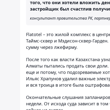
того, что они хотели вложить де
застройщик был счастлив получит
консультант правительства РК, партнер B
Flatotel – это жилой комплекс в цен
Таймс-сквер и Мэдисон-сквер-Гарден
сумму через лжефирму.
После того как власти Казахстана узн
Алматы пытались продать свои доли. 
еще и потому, что подозреваемые хот
Ильяс Храпунов удалил важные электр
и вся троица в итоге была оштрафова
Окончательные слушания запланирова
недели. От исхода суда зависит в том
сейчас на счетах.