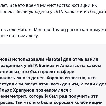
6 лет. Все это время Министерство юстиции РК
 проект, были украдены у «БТА Банка» и из бюдже
 в деле Flatotel Мэттью Шварц рассказал, кому ж
ные по этому делу.
новы использовали Flatotel для отмывания
раденных у «БТА Банка» и Алматы, на самом
-первых, это был проект в сфере
алось много денег. Хорошо известно, что
реступники могут отмывать деньги, и таких де
Ильяс Храпунов познакомился с
ни Четрит, который был рад получить эти
росов. Так что это была хорошая комбинация