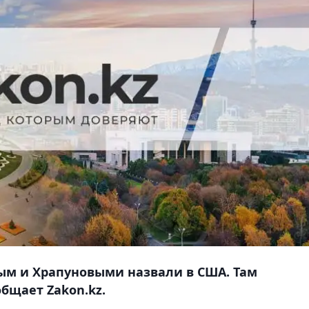
ым и Храпуновыми назвали в США. Там
общает Zakon.kz.