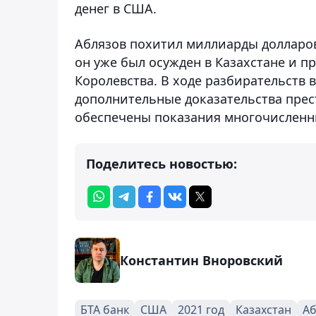
денег в США.
Аблязов похитил миллиарды долларов
он уже был осужден в Казахстане и 
Королевства. В ходе разбирательств
дополнительные доказательства прес
обеспечены показания многочисленн
Поделитесь новостью:
Константин Вноровский
БТА банк
США
2021 год
Казахстан
Аб