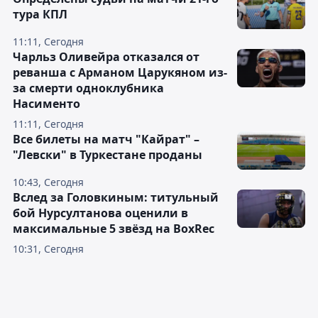
тура КПЛ
11:11, Сегодня
Чарльз Оливейра отказался от
реванша с Арманом Царукяном из-
за смерти одноклубника
Насименто
11:11, Сегодня
Все билеты на матч "Кайрат" –
"Левски" в Туркестане проданы
10:43, Сегодня
Вслед за Головкиным: титульный
бой Нурсултанова оценили в
максимальные 5 звёзд на BoxRec
10:31, Сегодня