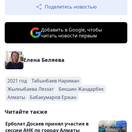
Поделитесь новостью
Добавить в Google, чтобы
читать новости первым
Елена Беляева
2021 год
Табынбаев Нариман
Жылкыбаева Ляззат
Бекшин Жандарбек
Алматы
Бабакумаров Ержан
Читайте также
Ерболат Досаев принял участие в
сессии АНК по городу Алматы