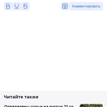
Комментировать
Читайте также
Определены судьи на матчи 21-го