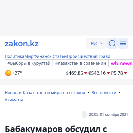
Рус
Политика
Мир
Финансы
Статьи
Происшествия
Право
#Выборы в Курултай
#Казахстан в сравнении
+27°
$
469.85
€
542.16
₽
5.78
Новости Казахстана и мира на сегодня
Все новости
Акиматы
20:05, 01 октября 2021
Бабакумаров обсудил с