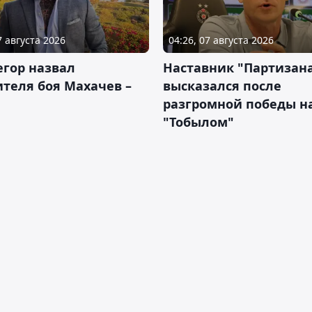
7 августа 2026
04:26, 07 августа 2026
гор назвал
Наставник "Партизан
теля боя Махачев –
высказался после
разгромной победы н
"Тобылом"