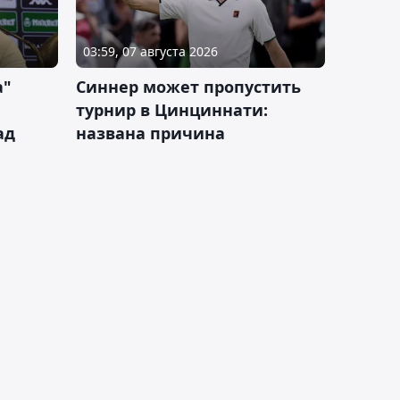
03:59, 07 августа 2026
а"
Синнер может пропустить
турнир в Цинциннати:
ад
названа причина