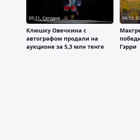
05:21, Сегодня
04:55, 0
Клюшку Овечкина с
Макгре
автографом продали на
победи
аукционе за 5,3 млн тенге
Гэрри