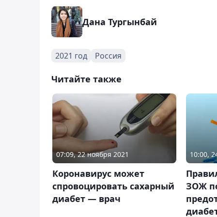
Дана Тургынбай
2021 год
Россия
Читайте также
07:09, 22 ноября 2021
10:00, 
Коронавирус может
Прави
спровоцировать сахарный
ЗОЖ п
диабет — врач
предо
диабет