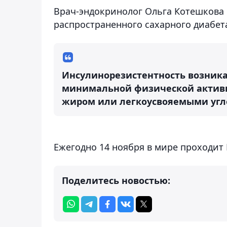
Врач-эндокринолог Ольга Котешкова
распространенного сахарного диабета
Инсулинорезистентность возника
минимальной физической активно
жиром или легкоусвояемыми угле
Ежегодно 14 ноября в мире проходит
Поделитесь новостью: