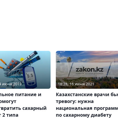
18:28, 16 июня 2021
24 июня 2019
Казахстанские врачи бь
льное питание и
тревогу: нужна
омогут
национальная програм
твратить сахарный
по сахарному диабету
 2 типа