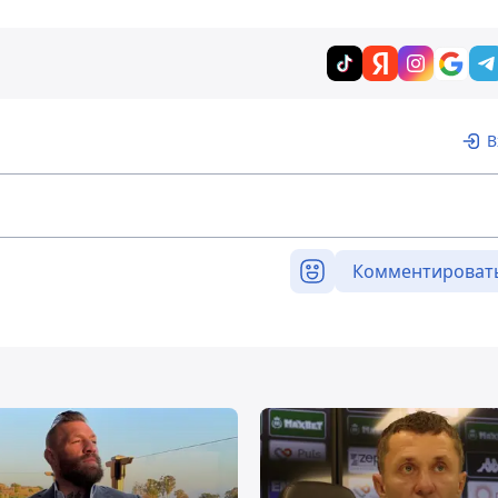
В
Комментироват