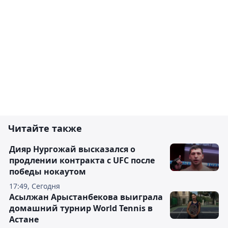
Читайте также
Дияр Нургожай высказался о
продлении контракта с UFC после
победы нокаутом
17:49, Сегодня
Асылжан Арыстанбекова выиграла
домашний турнир World Tennis в
Астане