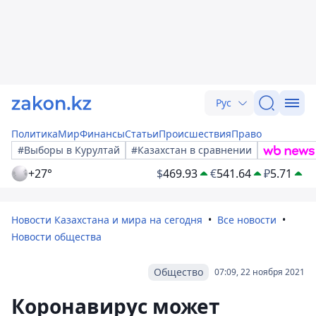
Рус
Политика
Мир
Финансы
Статьи
Происшествия
Право
#Выборы в Курултай
#Казахстан в сравнении
+27°
$
469.93
€
541.64
₽
5.71
Новости Казахстана и мира на сегодня
Все новости
Новости общества
Общество
07:09, 22 ноября 2021
Коронавирус может