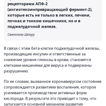
рецепторами АПФ-2
(ангиотензинпревращающий фермент-2),
которые есть не только в легких, печени,
почках и тонком кишечнике, но и в
поджелудочной железе.
Светлана Шокур
В связи с этим бета-клетки поджелудочной железы,
производящие инсулин и ответственные за
снижение уровня глюкозы в крови, становятся
клетками-мишенями для вируса и подвержены
разрушению.
По ее словам, вызванное коронавирусом состояние
сопровождается развитием воспаления, которое
усиливается производством активных форм
кислорода. В результате это приводит к тому, что
запускается основной механизм развития