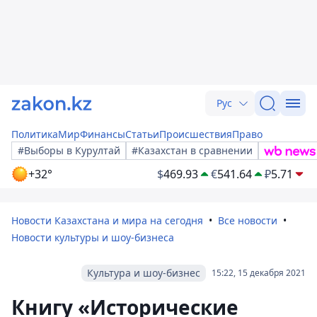
Рус
Политика
Мир
Финансы
Статьи
Происшествия
Право
#Выборы в Курултай
#Казахстан в сравнении
+32°
$
469.93
€
541.64
₽
5.71
Новости Казахстана и мира на сегодня
Все новости
Новости культуры и шоу-бизнеса
Культура и шоу-бизнес
15:22, 15 декабря 2021
Книгу «Исторические