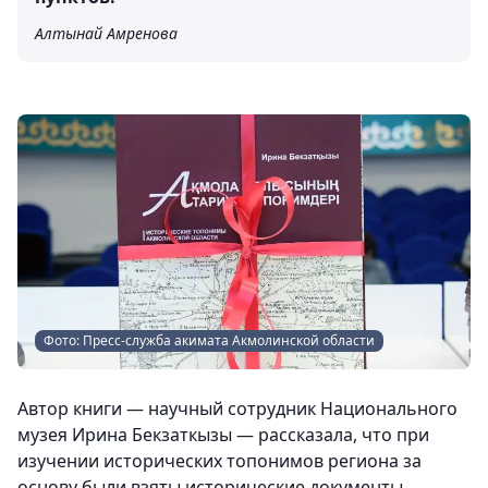
Алтынай Амренова
Фото: Пресс-служба акимата Акмолинской области
Автор книги — научный сотрудник Национального
музея Ирина Бекзаткызы — рассказала, что при
изучении исторических топонимов региона за
основу были взяты исторические документы