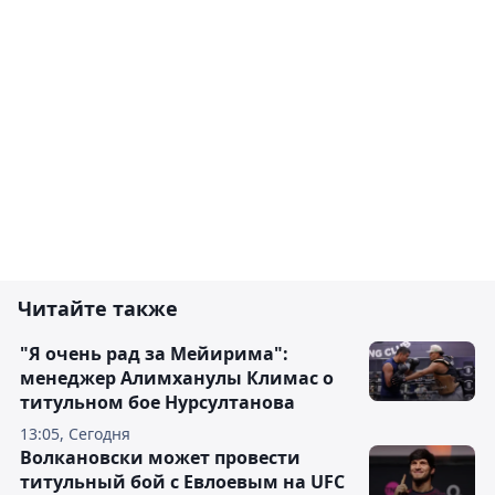
Читайте также
"Я очень рад за Мейирима":
менеджер Алимханулы Климас о
титульном бое Нурсултанова
13:05, Сегодня
Волкановски может провести
титульный бой с Евлоевым на UFC