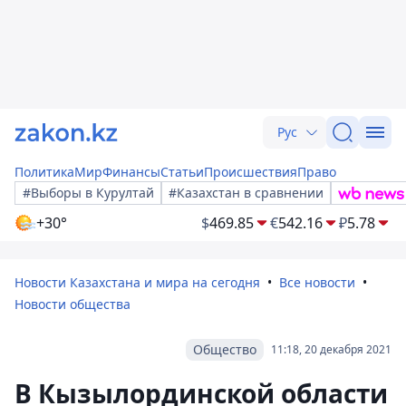
Рус
Политика
Мир
Финансы
Статьи
Происшествия
Право
#Выборы в Курултай
#Казахстан в сравнении
+30°
$
469.85
€
542.16
₽
5.78
Новости Казахстана и мира на сегодня
Все новости
Новости общества
Общество
11:18, 20 декабря 2021
В Кызылординской области