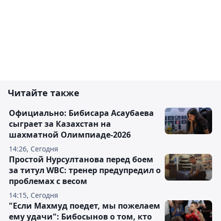
Читайте также
Официально: Бибисара Асаубаева
сыграет за Казахстан на
шахматной Олимпиаде-2026
14:26, Сегодня
Простой Нурсултанова перед боем
за титул WBC: тренер предупредил о
проблемах с весом
14:15, Сегодня
"Если Махмуд поедет, мы пожелаем
ему удачи": Бибосынов о том, кто