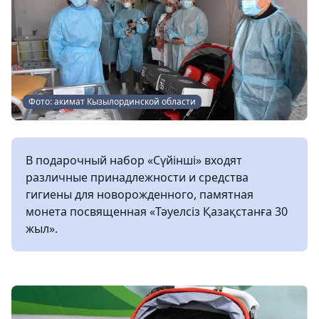
Фото: акимат Кызылординской области
В подарочный набор «Сүйінші» входят
различные принадлежности и средства
гигиены для новорожденного, памятная
монета посвященная «Тәуелсіз Қазақстанға 30
жыл».