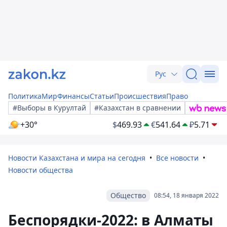
Рус
Политика
Мир
Финансы
Статьи
Происшествия
Право
#Выборы в Курултай
#Казахстан в сравнении
+30°
$
469.93
€
541.64
₽
5.71
Новости Казахстана и мира на сегодня
Все новости
Новости общества
Общество
08:54, 18 января 2022
Беспорядки-2022: в Алматы