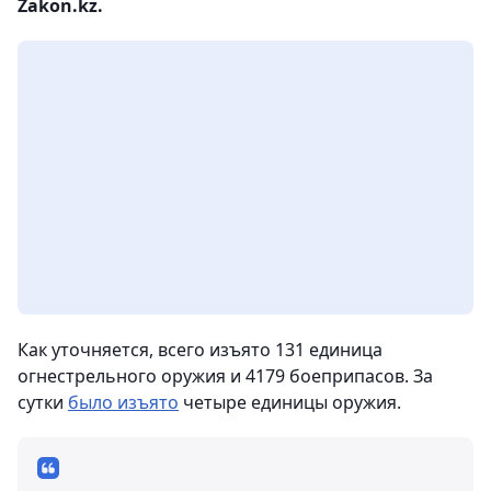
Zakon.kz.
Как уточняется, всего изъято 131 единица
огнестрельного оружия и 4179 боеприпасов. За
сутки
было изъято
четыре единицы оружия.